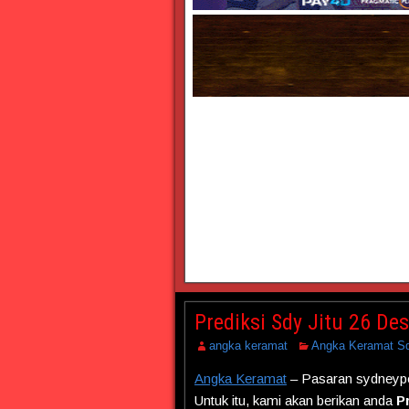
Prediksi Sdy Jitu 26 D
angka keramat
Angka Keramat S
Angka Keramat
– Pasaran sydneypoo
Untuk itu, kami akan berikan anda
P