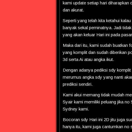
kami update setiap hari diharapkan
dan akurat.
Seperti yang telah kita ketahui ka
banyak sekal peminatnya. Jadi tida
yang akan keluar Hari ini pada pas
Maka dari itu, kami sudah buatkan 
yang komplit dan sudah diberikan p
3d serta Ai atau angka ikut.
Dengan adanya pediksi sdy komplit
merumus angka sdy yang nanti aka
prediksi sendiri.
Kami akui memang tidak mudah mene
Syair kami memiliki peluang jika no
Sydney kami.
Bocoran sdy Hari ini 2D jitu juga s
hanya itu, kami juga cantumkan no 