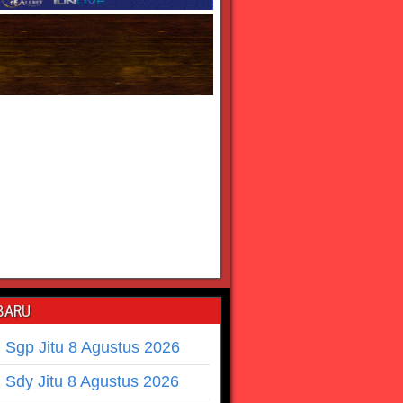
BARU
i Sgp Jitu 8 Agustus 2026
i Sdy Jitu 8 Agustus 2026