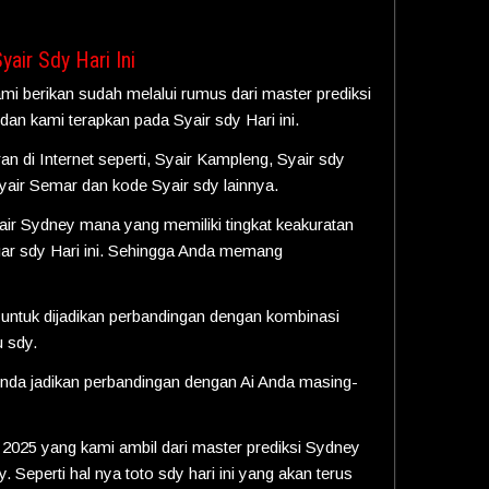
yair Sdy Hari Ini
mi berikan sudah melalui rumus dari master prediksi
 dan kami terapkan pada Syair sdy Hari ini.
n di Internet seperti, Syair Kampleng, Syair sdy
air Semar dan kode Syair sdy lainnya.
yair Sydney mana yang memiliki tingkat keakuratan
ar sdy Hari ini. Sehingga Anda memang
untuk dijadikan perbandingan dengan kombinasi
u sdy.
n Anda jadikan perbandingan dengan Ai Anda masing-
2025 yang kami ambil dari master prediksi Sydney
. Seperti hal nya toto sdy hari ini yang akan terus