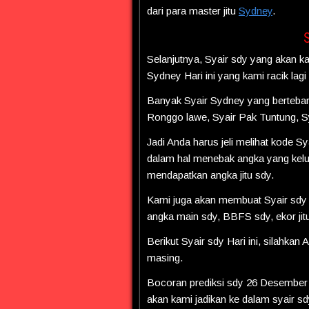
dari para master jitu
Sydney
.
S
Selanjutnya, Syair sdy yang akan ka
Sydney Hari ini yang kami racik lagi
Banyak Syair Sydney yang bertebara
Ronggo lawe, Syair Pak Tuntung, Sy
Jadi Anda harus jeli melihat kode S
dalam hal menebak angka yang kelu
mendapatkan angka jitu sdy.
Kami juga akan membuat Syair sdy 
angka main sdy, BBFS sdy, ekor jit
Berikut Syair sdy Hari ini, silahka
masing.
Bocoran prediksi sdy 26 Desember 
akan kami jadikan ke dalam syair sdy