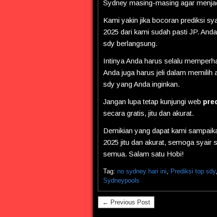
Sydney masing-masing agar menjad
Kami yakin jika bocoran prediksi sya
2025 dari kami sudah pasti JP. And
sdy berlangsung.
Intinya Anda harus selalu memperha
Anda juga harus jeli dalam memilih
sdy yang Anda inginkan.
Jangan lupa tetap kunjungi web
pred
secara gratis, jitu dan akurat.
Demikian yang dapat kami sampaik
2025 jitu dan akurat, semoga syair
semua. Salam satu Hobi!
Tag:
no sydney hari ini
,
Prediksi top sdy
Sydneypools
← Previous Post