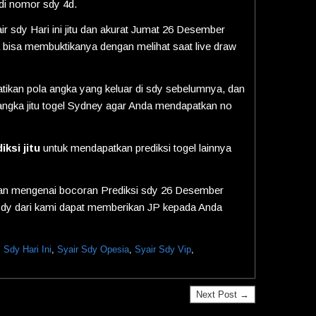
i nomor sdy 4d.
ir sdy Hari ini jitu dan akurat Jumat 26 Desember
a bisa membuktikanya dengan melihat saat live draw
tikan pola angka yang keluar di sdy sebelumnya, dan
 angka jitu togel Sydney agar Anda mendapatkan no
iksi jitu
untuk mendapatkan prediksi togel lainnya
an mengenai bocoran Prediksi sdy 26 Desember
 sdy dari kami dapat memberikan JP kepada Anda
,
Sdy Hari Ini
,
Syair Sdy Opesia
,
Syair Sdy Vip
,
Next Post →