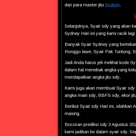
dari para master jitu
Sydney
.
S
Selanjutnya, Syair sdy yang akan ka
Sydney Hari ini yang kami racik lagi
Banyak Syair Sydney yang bertebara
Ronggo lawe, Syair Pak Tuntung, Sy
Jadi Anda harus jeli melihat kode S
dalam hal menebak angka yang kelu
mendapatkan angka jitu sdy.
Kami juga akan membuat Syair sdy 
angka main sdy, BBFS sdy, ekor jit
Berikut Syair sdy Hari ini, silahka
masing.
Bocoran prediksi sdy 3 Agustus 202
kami jadikan ke dalam syair sdy. Sep