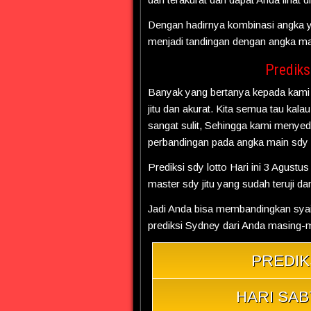
Dengan hadirnya kombinasi angka ya
menjadi tandingan dengan angka ma
Prediks
Banyak yang bertanya kepada kami 
jitu dan akurat. Kita semua tau ka
sangat sulit, Sehingga kami menyedi
perbandingan pada angka main sdy d
Prediksi sdy lotto Hari ini 3 Agust
master sdy jitu yang sudah teruji 
Jadi Anda bisa membandingkan syai
prediksi Sydney dari Anda masing-
PREDIK
HARI SAB