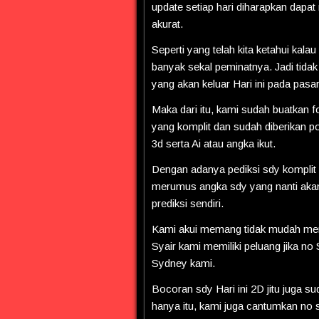
update setiap hari diharapkan dapa
akurat.
Seperti yang telah kita ketahui ka
banyak sekal peminatnya. Jadi tida
yang akan keluar Hari ini pada pas
Maka dari itu, kami sudah buatkan 
yang komplit dan sudah diberikan p
3d serta Ai atau angka ikut.
Dengan adanya pediksi sdy komplit
merumus angka sdy yang nanti aka
prediksi sendiri.
Kami akui memang tidak mudah mene
Syair kami memiliki peluang jika no
Sydney kami.
Bocoran sdy Hari ini 2D jitu juga s
hanya itu, kami juga cantumkan no 