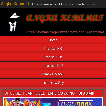
Angka Keramat
Situs Informasi Togel Terlengkap dan Terpercaya
Home
Prediksi HK
Prediksi SDY
Prediksi SGP
Prediksi Macau
Live Draw Sdy
SITUS SLOT DAN TOGEL TERPERCAYA! NO 1 DI ASIA!!!