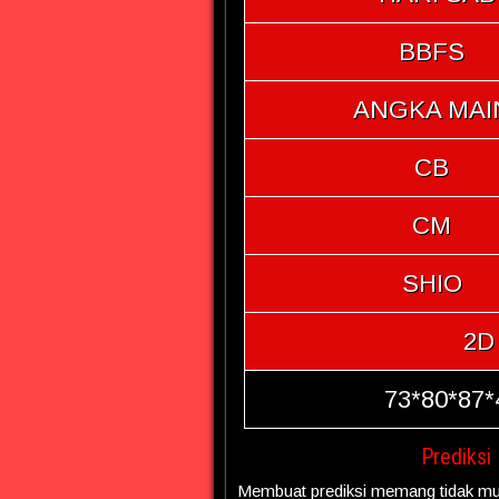
BBFS
ANGKA MAI
CB
CM
SHIO
2D
73*80*87*
Prediksi
Membuat prediksi memang tidak mu