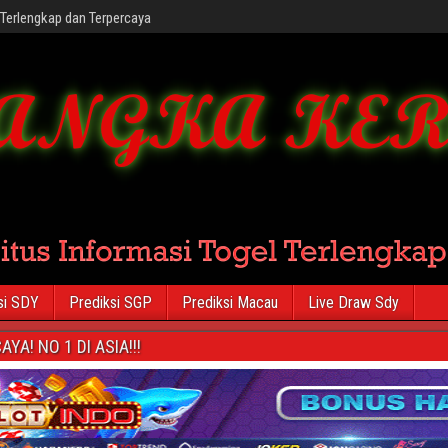
 Terlengkap dan Terpercaya
si SDY
Prediksi SGP
Prediksi Macau
Live Draw Sdy
A! NO 1 DI ASIA!!!