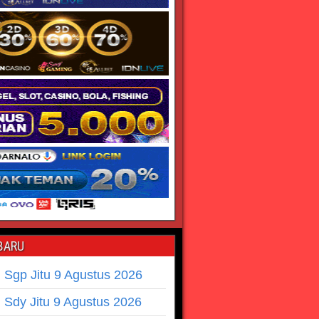
BARU
i Sgp Jitu 9 Agustus 2026
i Sdy Jitu 9 Agustus 2026