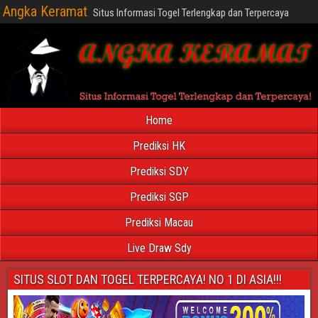
Angka Keramat
Situs Informasi Togel Terlengkap dan Terpercaya
Home
Prediksi HK
Prediksi SDY
Prediksi SGP
Prediksi Macau
Live Draw Sdy
SITUS SLOT DAN TOGEL TERPERCAYA! NO 1 DI ASIA!!!