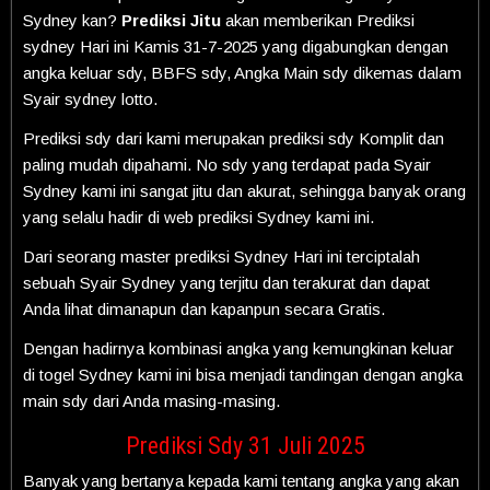
Sydney kan?
Prediksi Jitu
akan memberikan Prediksi
sydney Hari ini Kamis 31-7-2025 yang digabungkan dengan
angka keluar sdy, BBFS sdy, Angka Main sdy dikemas dalam
Syair sydney lotto.
Prediksi sdy dari kami merupakan prediksi sdy Komplit dan
paling mudah dipahami. No sdy yang terdapat pada Syair
Sydney kami ini sangat jitu dan akurat, sehingga banyak orang
yang selalu hadir di web prediksi Sydney kami ini.
Dari seorang master prediksi Sydney Hari ini terciptalah
sebuah Syair Sydney yang terjitu dan terakurat dan dapat
Anda lihat dimanapun dan kapanpun secara Gratis.
Dengan hadirnya kombinasi angka yang kemungkinan keluar
di togel Sydney kami ini bisa menjadi tandingan dengan angka
main sdy dari Anda masing-masing.
Prediksi Sdy 31 Juli 2025
Banyak yang bertanya kepada kami tentang angka yang akan