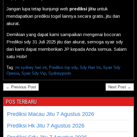
Jangan lupa tetap kunjungi web
prediksi jitu
untuk
mendapatkan prediksi togel lainnya secara gratis, jitu dan
akurat.
Demikian yang dapat kami sampaikan mengenai bocoran
Prediksi sdy 31 Juli 2025 jitu dan akurat, semoga syair sdy
dari kami dapat memberikan JP kepada Anda semua. Salam
satu Hobi!
Tag:
no sydney hari ini
,
Prediksi top sdy
,
Sdy Hari Ini
,
Syair Sdy
Opesia
,
Syair Sdy Vip
,
Sydneypools
← Previous Post
Next Post →
POS TERBARU
Prediksi Macau Jitu 7 Agustus 2026
Prediksi Hk Jitu 7 Agustus 2026