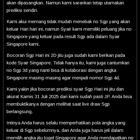
akan dipasangkan. Namun kami sarankan tetap utamakan
prediksi sendiri.
Kami akui memang tidak mudah menebak no Sgp yang akan
keluar Hari hari ini, namun Syair kami memiliki peluang jika no
Singapore yang keluar pada result Sgp ada dalam Syair
Singapore kami.
Bocoran Sgp Hari ini 2D jitu juga sudah kami berikan pada
kode Syair Singapore. Tidak hanya itu, kami juga cantumkan
no Sgp 3d yang nanti bisa di kolaborasi dengan angka
Singapore masing-masing agar menjadi nomor Sgp 4d.
Kami yakin jika bocoran prediksi syair Sgp Hari ini jitu dan
akurat Kamis 31 Juli 2025 dari kami sudah pasti JP. Anda bisa
membuktikanya dengan melihat saat live draw Sgp
berlangsung.
Intinya Anda harus selalu memperhatikan pola angka yang
keluar di Sgp sebelumnya, dan Anda juga harus jeli dalam
memilih angka jitu togel Singapore agar Anda mendapatkan no