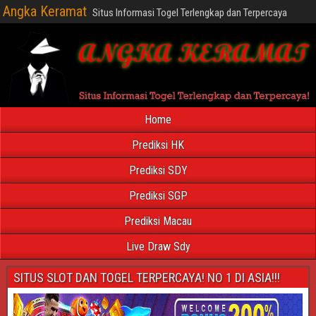
Angka Keramat
Situs Informasi Togel Terlengkap dan Terpercaya
Home
Prediksi HK
Prediksi SDY
Prediksi SGP
Prediksi Macau
Live Draw Sdy
SITUS SLOT DAN TOGEL TERPERCAYA! NO 1 DI ASIA!!!