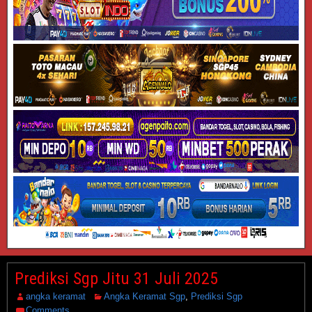
Prediksi Sgp Jitu 31 Juli 2025
angka keramat
Angka Keramat Sgp
,
Prediksi Sgp
Comments