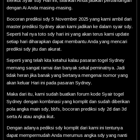
Berikut Syair sdy Hari ini, silahkan Anda jadikan perbandingan
dengan Ai Anda masing-masing.
Bocoran prediksi sdy 5 November 2025 yang kami ambil dari
master prediksi Sydney akan kami jadikan ke dalam syair sdy.
Seperti hal nya toto sdy hari ini yang akan terus kami update
setiap hari diharapkan dapat membantu Anda yang mencari
prediksi sdy jitu dan akurat.
Seperti yang telah kita ketahui kalau pasaran togel Sydney
memang sangat ramai dan banyak sekal peminatnya. Jadi
tidak heran jika banak yang bertanya mengenai nomor yang
akan keluar Hari ini pada pasaran Sydney.
Maka dari itu, kami sudah buatkan forum kode Syair togel
Sydney dengan kombinasi yang komplit dan sudah diberikan
pola angka main sdy, bbfs, bocoran prediksi sdy 2d dan 3d
serta Ai atau angka ikut.
Dengan adanya pediksi sdy komplit dari kami ini tentunya
dapat mempermudah Anda merumus angka sdy yang nanti