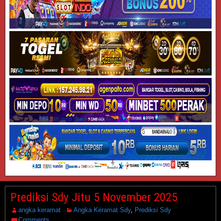
Prediksi Sdy Jitu 5 November 2025
angka keramat
Angka Keramat Sdy
,
Prediksi Sdy
Comments