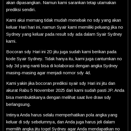
akan dipasangkan. Namun kami sarankan tetap utamakan
prediksi sendiri.
Kami akui memang tidak mudah menebak no sdy yang akan
keluar Hari hari ini, namun Syair kami memiliki peluang jika no
Sydney yang keluar pada result sdy ada dalam Syair Sydney
kami.
Bocoran sdy Hari ini 2D jitu juga sudah kami berikan pada
kode Syair Sydney. Tidak hanya itu, kami juga cantumkan no
sdy 3d yang nanti bisa di kolaborasi dengan angka Sydney
masing-masing agar menjadi nomor sdy 4d.
Kami yakin jika bocoran prediksi syair sdy Hari ini jitu dan
akurat Rabu 5 November 2025 dari kami sudah pasti JP. Anda
bisa membuktikanya dengan melihat saat live draw sdy
berlangsung.
Intinya Anda harus selalu memperhatikan pola angka yang
keluar di sdy sebelumnya, dan Anda juga harus jeli dalam
memilih angka jitu togel Sydney agar Anda mendapatkan no