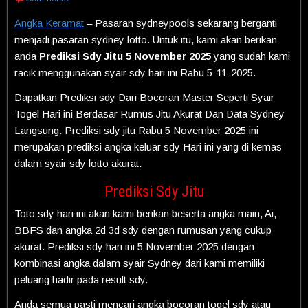
Angka Keramat
– Pasaran sydneypools sekarang berganti
menjadi pasaran sydney lotto. Untuk itu, kami akan berikan
anda
Prediksi Sdy Jitu 5 November 2025
yang sudah kami
racik menggunakan syair sdy hari ini Rabu 5-11-2025.
Dapatkan Prediksi sdy Dari Bocoran Master Seperti Syair
Togel Hari ini Berdasar Rumus Jitu Akurat Dan Data Sydney
Langsung. Prediksi sdy jitu Rabu 5 November 2025 ini
merupakan prediksi angka keluar sdy Hari ini yang di kemas
dalam syair sdy lotto akurat.
Prediksi Sdy Jitu
Toto sdy hari ini akan kami berikan beserta angka main, Ai,
BBFS dan angka 2d 3d sdy dengan rumusan yang cukup
akurat. Prediksi sdy hari ini 5 November 2025 dengan
kombinasi angka dalam syair Sydney dari kami memiliki
peluang hadir pada result sdy.
Anda semua pasti mencari angka bocoran togel sdy atau