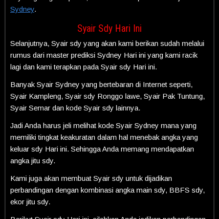
Sydney
.
Syair Sdy Hari Ini
Selanjutnya, Syair sdy yang akan kami berikan sudah melalui
rumus dari master prediksi Sydney Hari ini yang kami racik
lagi dan kami terapkan pada Syair sdy Hari ini.
Banyak Syair Sydney yang bertebaran di Internet seperti,
Syair Kampleng, Syair sdy Ronggo lawe, Syair Pak Tuntung,
Syair Semar dan kode Syair sdy lainnya.
Jadi Anda harus jeli melihat kode Syair Sydney mana yang
memiliki tingkat keakuratan dalam hal menebak angka yang
keluar sdy Hari ini. Sehingga Anda memang mendapatkan
angka jitu sdy.
Kami juga akan membuat Syair sdy untuk dijadikan
perbandingan dengan kombinasi angka main sdy, BBFS sdy,
ekor jitu sdy.