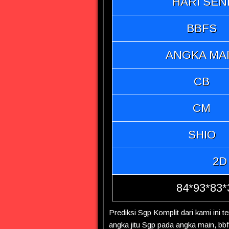
HARI SEN
BBFS
ANGKA MA
CB
CM
SHIO
2D
84*93*83*
Prediksi Sgp Komplit dari kami in
angka jitu Sgp pada angka main, bbfs