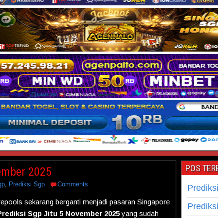
POS TER
vember 2025
gp
,
Prediksi Sgp
Comments
Prediks
epools sekarang berganti menjadi pasaran Singapore
Prediks
Prediksi Sgp Jitu 5 November 2025
yang sudah