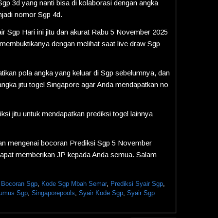
Sgp 3d yang nanti bisa di kolaborasi dengan angka
jadi nomor Sgp 4d.
air Sgp Hari ini jitu dan akurat Rabu 5 November 2025
a membuktikanya dengan melihat saat live draw Sgp
tikan pola angka yang keluar di Sgp sebelumnya, dan
 angka jitu togel Singapore agar Anda mendapatkan no
ksi jitu untuk mendapatkan prediksi togel lainnya
an mengenai bocoran Prediksi Sgp 5 November
 dapat memberikan JP kepada Anda semua. Salam
,
Bocoran Sgp
,
Kode Sgp Mbah Semar
,
Prediksi Syair Sgp
,
umus Sgp
,
Singaporepools
,
Syair Kode Sgp
,
Syair Sgp