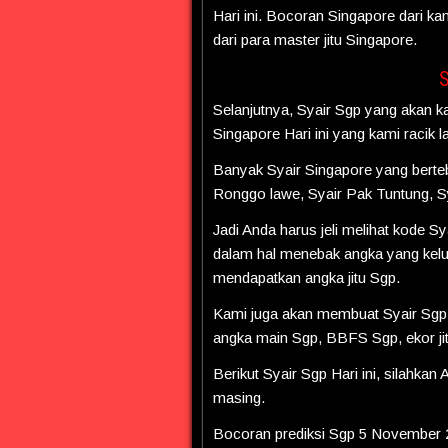
Hari ini. Bocoran Singapore dari k
dari para master jitu Singapore.
S
Selanjutnya, Syair Sgp yang akan ka
Singapore Hari ini yang kami racik l
Banyak Syair Singapore yang berteba
Ronggo lawe, Syair Pak Tuntung, S
Jadi Anda harus jeli melihat kode S
dalam hal menebak angka yang kelu
mendapatkan angka jitu Sgp.
Kami juga akan membuat Syair Sgp 
angka main Sgp, BBFS Sgp, ekor ji
Berikut Syair Sgp Hari ini, silahka
masing.
Bocoran prediksi Sgp 5 November 2