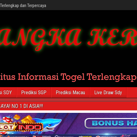
 Terlengkap dan Terpercaya
si SDY
Prediksi SGP
Prediksi Macau
Live Draw Sdy
A! NO 1 DI ASIA!!!