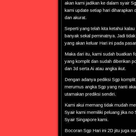
akan kami jadikan ke dalam syair Sgp
kami update setiap hari diharapkan
dan akurat.
Seperti yang telah kita ketahui ka
banyak sekal peminatnya. Jadi tida
yang akan keluar Hari ini pada pas
Maka dari itu, kami sudah buatkan 
yang komplit dan sudah diberikan p
dan 3d serta Ai atau angka ikut.
Dengan adanya pediksi Sgp komplit
merumus angka Sgp yang nanti aka
utamakan prediksi sendiri.
Kami akui memang tidak mudah mene
Syair kami memiliki peluang jika no
Syair Singapore kami.
Bocoran Sgp Hari ini 2D jitu juga s