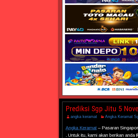
Prediksi Sgp Jitu 5 No
angka keramat
Angka Keramat S
Angka Keramat
– Pasaran Singapor
. Untuk itu, kami akan berikan anda