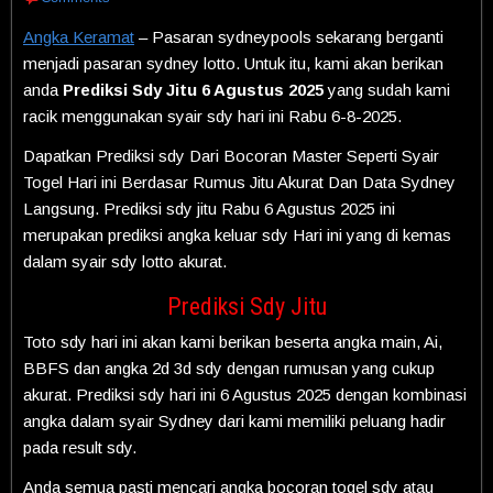
Angka Keramat
– Pasaran sydneypools sekarang berganti
menjadi pasaran sydney lotto. Untuk itu, kami akan berikan
anda
Prediksi Sdy Jitu 6 Agustus 2025
yang sudah kami
racik menggunakan syair sdy hari ini Rabu 6-8-2025.
Dapatkan Prediksi sdy Dari Bocoran Master Seperti Syair
Togel Hari ini Berdasar Rumus Jitu Akurat Dan Data Sydney
Langsung. Prediksi sdy jitu Rabu 6 Agustus 2025 ini
merupakan prediksi angka keluar sdy Hari ini yang di kemas
dalam syair sdy lotto akurat.
Prediksi Sdy Jitu
Toto sdy hari ini akan kami berikan beserta angka main, Ai,
BBFS dan angka 2d 3d sdy dengan rumusan yang cukup
akurat. Prediksi sdy hari ini 6 Agustus 2025 dengan kombinasi
angka dalam syair Sydney dari kami memiliki peluang hadir
pada result sdy.
Anda semua pasti mencari angka bocoran togel sdy atau