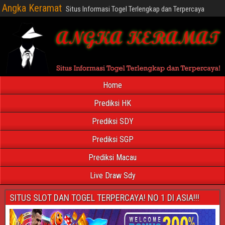
Angka Keramat
Situs Informasi Togel Terlengkap dan Terpercaya
Home
Prediksi HK
Prediksi SDY
Prediksi SGP
Prediksi Macau
Live Draw Sdy
SITUS SLOT DAN TOGEL TERPERCAYA! NO 1 DI ASIA!!!