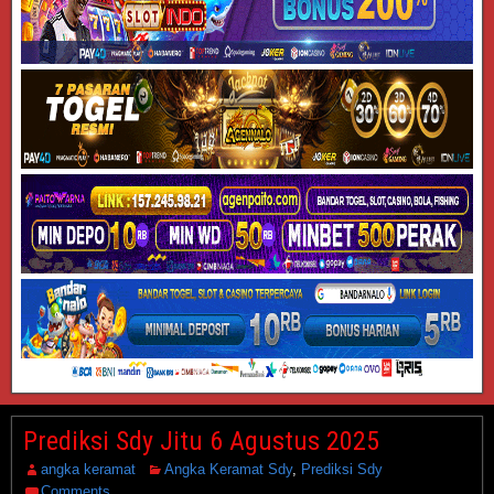
Prediksi Sdy Jitu 6 Agustus 2025
angka keramat
Angka Keramat Sdy
,
Prediksi Sdy
Comments