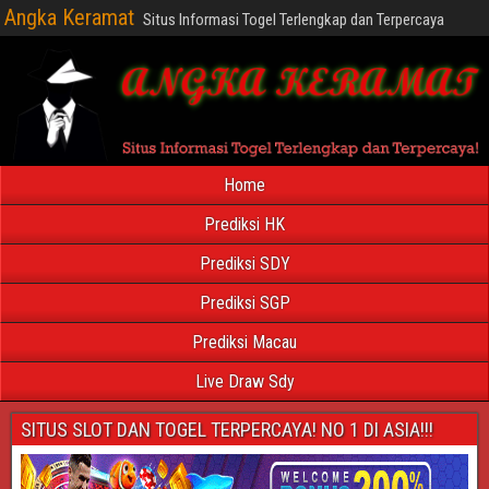
Angka Keramat
Situs Informasi Togel Terlengkap dan Terpercaya
Home
Prediksi HK
Prediksi SDY
Prediksi SGP
Prediksi Macau
Live Draw Sdy
SITUS SLOT DAN TOGEL TERPERCAYA! NO 1 DI ASIA!!!