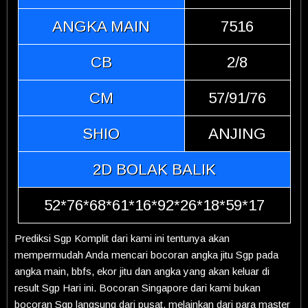
ANGKA MAIN
7516
CB
2/8
CM
57/91/76
SHIO
ANJING
2D BOLAK BALIK
52*76*68*61*16*92*26*18*59*17
Prediksi Sgp Komplit dari kami ini tentunya akan
mempermudah Anda mencari bocoran angka jitu Sgp pada
angka main, bbfs, ekor jitu dan angka yang akan keluar di
result Sgp Hari ini. Bocoran Singapore dari kami bukan
bocoran Sgp langsung dari pusat, melainkan dari para master