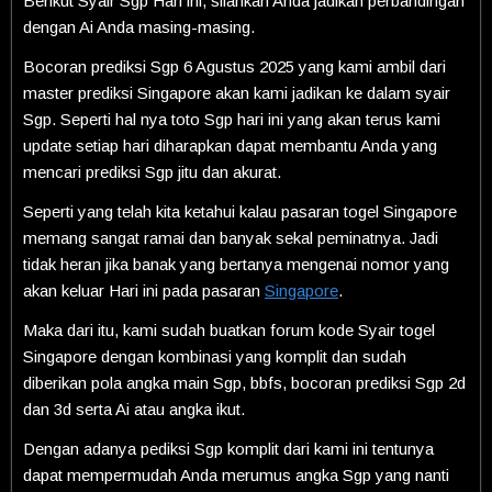
Berikut Syair Sgp Hari ini, silahkan Anda jadikan perbandingan
dengan Ai Anda masing-masing.
Bocoran prediksi Sgp 6 Agustus 2025 yang kami ambil dari
master prediksi Singapore akan kami jadikan ke dalam syair
Sgp. Seperti hal nya toto Sgp hari ini yang akan terus kami
update setiap hari diharapkan dapat membantu Anda yang
mencari prediksi Sgp jitu dan akurat.
Seperti yang telah kita ketahui kalau pasaran togel Singapore
memang sangat ramai dan banyak sekal peminatnya. Jadi
tidak heran jika banak yang bertanya mengenai nomor yang
akan keluar Hari ini pada pasaran
Singapore
.
Maka dari itu, kami sudah buatkan forum kode Syair togel
Singapore dengan kombinasi yang komplit dan sudah
diberikan pola angka main Sgp, bbfs, bocoran prediksi Sgp 2d
dan 3d serta Ai atau angka ikut.
Dengan adanya pediksi Sgp komplit dari kami ini tentunya
dapat mempermudah Anda merumus angka Sgp yang nanti