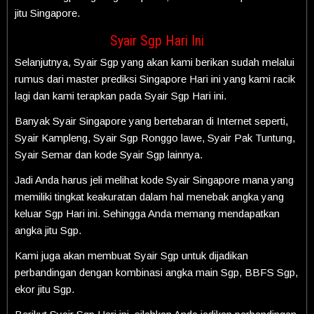
jitu Singapore.
Syair Sgp Hari Ini
Selanjutnya, Syair Sgp yang akan kami berikan sudah melalui
rumus dari master prediksi Singapore Hari ini yang kami racik
lagi dan kami terapkan pada Syair Sgp Hari ini.
Banyak Syair Singapore yang bertebaran di Internet seperti,
Syair Kampleng, Syair Sgp Ronggo lawe, Syair Pak Tuntung,
Syair Semar dan kode Syair Sgp lainnya.
Jadi Anda harus jeli melihat kode Syair Singapore mana yang
memiliki tingkat keakuratan dalam hal menebak angka yang
keluar Sgp Hari ini. Sehingga Anda memang mendapatkan
angka jitu Sgp.
Kami juga akan membuat Syair Sgp untuk dijadikan
perbandingan dengan kombinasi angka main Sgp, BBFS Sgp,
ekor jitu Sgp.