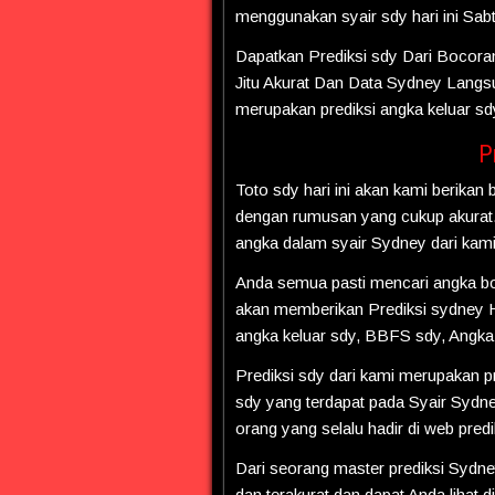
menggunakan syair sdy hari ini Sab
Dapatkan Prediksi sdy Dari Bocoran
Jitu Akurat Dan Data Sydney Langsun
merupakan prediksi angka keluar sdy
P
Toto sdy hari ini akan kami berika
dengan rumusan yang cukup akurat. 
angka dalam syair Sydney dari kami 
Anda semua pasti mencari angka b
akan memberikan Prediksi sydney H
angka keluar sdy, BBFS sdy, Angka
Prediksi sdy dari kami merupakan p
sdy yang terdapat pada Syair Sydney
orang yang selalu hadir di web predi
Dari seorang master prediksi Sydney
dan terakurat dan dapat Anda lihat