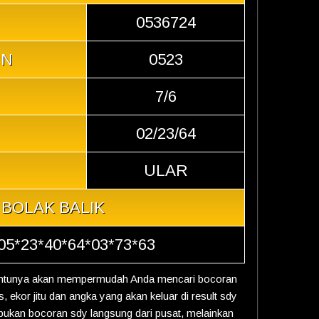
0536724
IN
0523
7/6
02/23/64
ULAR
 BOLAK BALIK
05*23*40*64*03*73*63
i tentunya akan mempermudah Anda mencari bocoran
, ekor jitu dan angka yang akan keluar di result sdy
 bukan bocoran sdy langsung dari pusat, melainkan