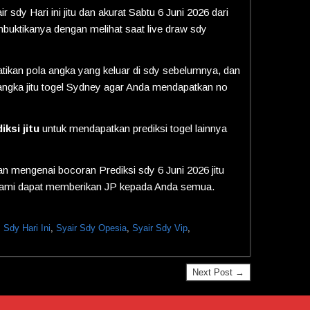
r sdy Hari ini jitu dan akurat Sabtu 6 Juni 2026 dari
buktikanya dengan melihat saat live draw sdy
tikan pola angka yang keluar di sdy sebelumnya, dan
 angka jitu togel Sydney agar Anda mendapatkan no
iksi jitu
untuk mendapatkan prediksi togel lainnya
 mengenai bocoran Prediksi sdy 6 Juni 2026 jitu
 kami dapat memberikan JP kepada Anda semua.
,
Sdy Hari Ini
,
Syair Sdy Opesia
,
Syair Sdy Vip
,
Next Post →