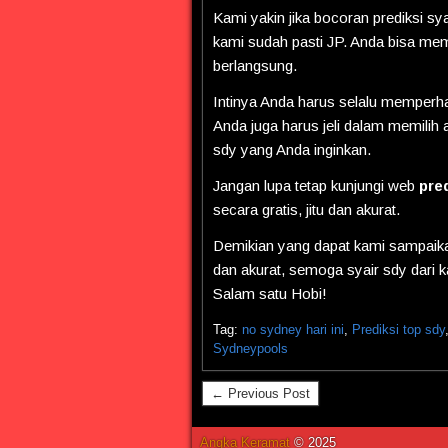
Kami yakin jika bocoran prediksi syai
kami sudah pasti JP. Anda bisa mem
berlangsung.
Intinya Anda harus selalu memperha
Anda juga harus jeli dalam memilih
sdy yang Anda inginkan.
Jangan lupa tetap kunjungi web
pred
secara gratis, jitu dan akurat.
Demikian yang dapat kami sampaikan
dan akurat, semoga syair sdy dari
Salam satu Hobi!
Tag:
no sydney hari ini
,
Prediksi top sdy
Sydneypools
← Previous Post
Angka Keramat
© 2025