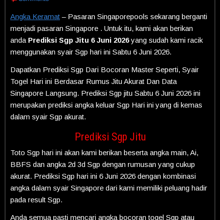
Angka Keramat
– Pasaran Singaporepools sekarang berganti
menjadi pasaran Singapore . Untuk itu, kami akan berikan
anda
Prediksi Sgp Jitu 6 Juni 2026
yang sudah kami racik
menggunakan syair Sgp hari ini Sabtu 6 Juni 2026.
Dapatkan Prediksi Sgp Dari Bocoran Master Seperti, Syair
Togel Hari ini Berdasar Rumus Jitu Akurat Dan Data
Singapore Langsung. Prediksi Sgp jitu Sabtu 6 Juni 2026 ini
merupakan prediksi angka keluar Sgp Hari ini yang di kemas
dalam syair Sgp akurat.
Prediksi Sgp Jitu
Toto Sgp hari ini akan kami berikan beserta angka main, Ai,
BBFS dan angka 2d 3d Sgp dengan rumusan yang cukup
akurat. Prediksi Sgp hari ini 6 Juni 2026 dengan kombinasi
angka dalam syair Singapore dari kami memiliki peluang hadir
pada result Sgp.
Anda semua pasti mencari angka bocoran togel Sgp atau