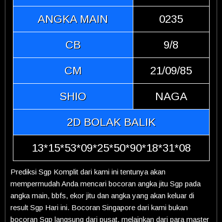
ANGKA MAIN
0235
CB
9/8
CM
21/09/85
SHIO
NAGA
2D BOLAK BALIK
13*15*53*09*25*50*90*18*31*08
Prediksi Sgp Komplit dari kami ini tentunya akan
mempermudah Anda mencari bocoran angka jitu Sgp pada
angka main, bbfs, ekor jitu dan angka yang akan keluar di
result Sgp Hari ini. Bocoran Singapore dari kami bukan
bocoran Sgp langsung dari pusat, melainkan dari para master