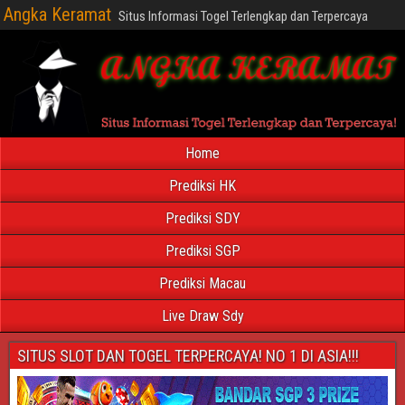
Angka Keramat
Situs Informasi Togel Terlengkap dan Terpercaya
Home
Prediksi HK
Prediksi SDY
Prediksi SGP
Prediksi Macau
Live Draw Sdy
SITUS SLOT DAN TOGEL TERPERCAYA! NO 1 DI ASIA!!!