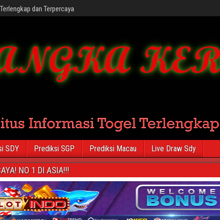
 Terlengkap dan Terpercaya
si SDY
Prediksi SGP
Prediksi Macau
Live Draw Sdy
A! NO 1 DI ASIA!!!