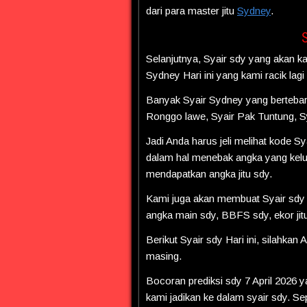
dari para master jitu
Sydney
.
S
Selanjutnya, Syair sdy yang akan ka
Sydney Hari ini yang kami racik lagi
Banyak Syair Sydney yang bertebara
Ronggo lawe, Syair Pak Tuntung, Sy
Jadi Anda harus jeli melihat kode S
dalam hal menebak angka yang kelu
mendapatkan angka jitu sdy.
Kami juga akan membuat Syair sdy 
angka main sdy, BBFS sdy, ekor jit
Berikut Syair sdy Hari ini, silahka
masing.
Bocoran prediksi sdy 7 April 2026 
kami jadikan ke dalam syair sdy. Sep