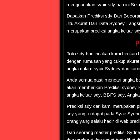
menggunakan syair sdy hari ini Sel
Dapatkan Prediksi sdy Dari Bocoran
Jitu Akurat Dan Data Sydney Langsung
merupakan prediksi angka keluar sdy
P
Toto sdy hari ini akan kami berika
dengan rumusan yang cukup akurat. 
angka dalam syair Sydney dari kami 
Anda semua pasti mencari angka b
akan memberikan Prediksi sydney H
angka keluar sdy, BBFS sdy, Angka
Prediksi sdy dari kami merupakan p
sdy yang terdapat pada Syair Sydney
orang yang selalu hadir di web predi
Dari seorang master prediksi Sydney
dan terakurat dan dapat Anda lihat