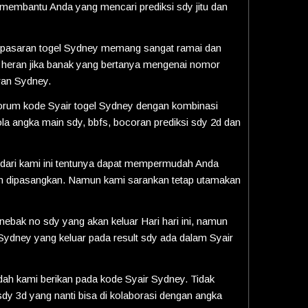
t membantu Anda yang mencari prediksi sdy jitu dan
lau pasaran togel Sydney memang sangat ramai dan
k heran jika banak yang bertanya mengenai nomor
aran Sydney.
forum kode Syair togel Sydney dengan kombinasi
ola angka main sdy, bbfs, bocoran prediksi sdy 2d dan
 dari kami ini tentunya dapat mempermudah Anda
n dipasangkan. Namun kami sarankan tetap utamakan
bak no sdy yang akan keluar Hari hari ini, namun
 Sydney yang keluar pada result sdy ada dalam Syair
udah kami berikan pada kode Syair Sydney. Tidak
sdy 3d yang nanti bisa di kolaborasi dengan angka