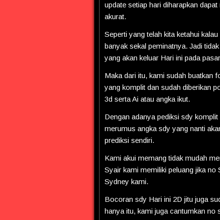
update setiap hari diharapkan dapa
akurat.
Seperti yang telah kita ketahui ka
banyak sekal peminatnya. Jadi tida
yang akan keluar Hari ini pada pas
Maka dari itu, kami sudah buatkan 
yang komplit dan sudah diberikan p
3d serta Ai atau angka ikut.
Dengan adanya pediksi sdy komplit
merumus angka sdy yang nanti aka
prediksi sendiri.
Kami akui memang tidak mudah mene
Syair kami memiliki peluang jika no
Sydney kami.
Bocoran sdy Hari ini 2D jitu juga s
hanya itu, kami juga cantumkan no 