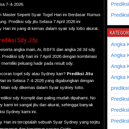
Prediks
asa 7-4-2026.
 Master Seperti Syair Togel Hari ini Berdasar Rumus
Prediks
. Prediksi sdy jitu Selasa 7 April 2026 ini
 Hari ini yang di kemas dalam syair sdy lotto akurat.
KATEGOR
rediksi Sdy Jitu
Angka 
n beserta angka main, Ai, BBFS dan angka 2d 3d sdy
Angka 
Prediksi sdy hari ini 7 April 2026 dengan kombinasi
memiliki peluang hadir pada result sdy.
Angka 
ocoran togel sdy atau Sydney kan?
Prediksi Jitu
Angka 
ari ini Selasa 7-4-2026 yang digabungkan dengan
 Main sdy dikemas dalam Syair sydney lotto.
prediksi
rediksi sdy Komplit dan paling mudah dipahami. No
Prediks
 kami ini sangat jitu dan akurat, sehingga banyak
Prediks
ksi Sydney kami ini.
Prediks
 Hari ini terciptalah sebuah Syair Sydney yang terjitu
 dimanapun dan kapanpun secara Gratis.