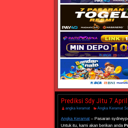
Prediksi Sdy Jitu 7 Apri
angka keramat
Angka Keramat S
Angka Keramat
– Pasaran sydneypoo
Untuk itu, kami akan berikan anda
Pr