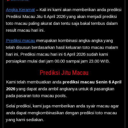
Angka Keramat
– Kali ini kami akan memberikan anda prediksi
Prediksi Macau Jitu 6 April 2026 yang akan menjadi prediksi
toto macau paling akurat dan tentu saja bakal tembus dalam
result macau hari ini.
Prediksi macau
merupakan kombinasi angka-angka yang
telah disusun berdasarkan hasil keluaran toto macau malam
hari ini. Prediksi macau hari ini 6 April 2026 sudah kami
persiapkan mulai dari jam 00.00 sampai jam 23.00 WIB.
Prediksi Jitu Macau
Kami telah membuatkan anda
prediksi macau Senin 6 April
2026
yang dapat anda ambil angkanya untuk di pasangkan
pada pasaran toto macau pools.
Selai prediksi, kami juga memberikan anda syair macau agar
anda dapat mengkombinasikan dengan prediksi toto macau
yang kami sediakan.