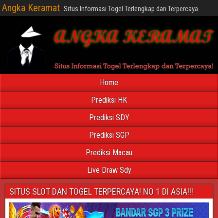
Angka Keramat
Situs Informasi Togel Terlengkap dan Terpercaya
Home
Prediksi HK
Prediksi SDY
Prediksi SGP
Prediksi Macau
Live Draw Sdy
SITUS SLOT DAN TOGEL TERPERCAYA! NO 1 DI ASIA!!!