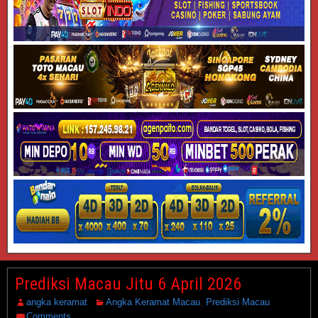
Prediksi Macau Jitu 6 April 2026
angka keramat
Angka Keramat Macau
,
Prediksi Macau
Comments