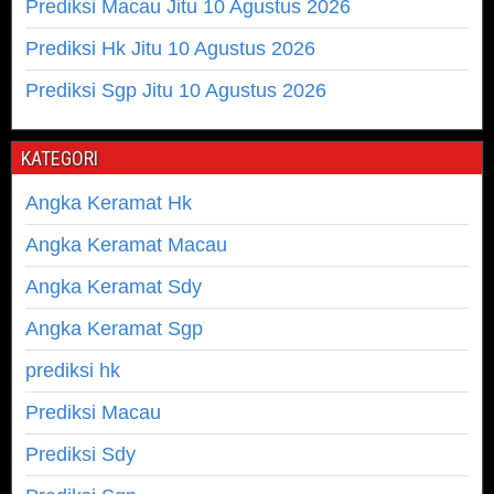
Prediksi Macau Jitu 10 Agustus 2026
Prediksi Hk Jitu 10 Agustus 2026
Prediksi Sgp Jitu 10 Agustus 2026
KATEGORI
Angka Keramat Hk
Angka Keramat Macau
Angka Keramat Sdy
Angka Keramat Sgp
prediksi hk
Prediksi Macau
Prediksi Sdy