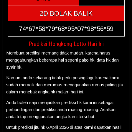
2D BOLAK BALIK
74*67*58*79*68*95*07*98*56*59
Prediksi Hongkong Lotto Hari Ini
Membuat prediksi memang tidak mudah, karena harus
menggabungkan beberapa hal seperti paito hk, data hk dan
syair hk.
Namun, anda sekarang tidak perlu pusing lagi, karena kami
sudah meracik dan merumus menggunakan rumus paling jitu
dalam menebak angka hk malam hari ini.
Anda boleh saja menjadikan prediksi hk kami ini sebagai
perbandingan dari prediksi anda masing-masing. Asalkan
anda tetap menggunakan angka kami tersebut.
Untuk prediksi jitu hk 6 April 2026 di atas kami dapatkan hasil