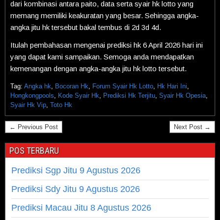
dari kombinasi antara paito, data serta syair hk lotto yang
memang memiliki keakuratan yang besar. Sehingga angka-
angka jitu hk tersebut bakal tembus di 2d 3d 4d.
Itulah pembahasan mengenai prediksi hk 6 April 2026 hari ini
yang dapat kami sampaikan. Semoga anda mendapatkan
kemenangan dengan angka-angka jitu hk lotto tersebut.
Tag:
Angka hk
,
Bocoran Hk
,
Forum Syair Hk Lotto
,
Hk Hari Ini
,
Hongkongpools
,
Kode Syair Hk
,
Prediksi Hk Terjitu
,
Syair Hk Opesia
,
Syair Hk Vip
,
Toto Hk
← Previous Post
Next Post →
POS TERBARU
Prediksi Sgp Jitu 9 Agustus 2026
Prediksi Sdy Jitu 9 Agustus 2026
Prediksi Macau Jitu 8 Agustus 2026