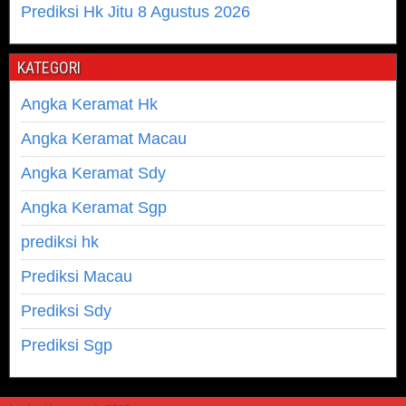
Prediksi Hk Jitu 8 Agustus 2026
KATEGORI
Angka Keramat Hk
Angka Keramat Macau
Angka Keramat Sdy
Angka Keramat Sgp
prediksi hk
Prediksi Macau
Prediksi Sdy
Prediksi Sgp