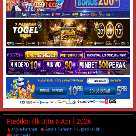
Prediksi Hk Jitu 6 April 2026
angka keramat
Angka Keramat Hk
,
prediksi hk
Comments