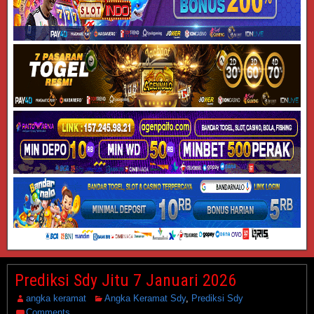
Prediksi Sdy Jitu 7 Januari 2026
angka keramat
Angka Keramat Sdy
,
Prediksi Sdy
Comments