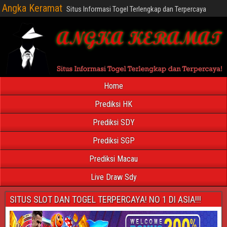
Angka Keramat
Situs Informasi Togel Terlengkap dan Terpercaya
Home
Prediksi HK
Prediksi SDY
Prediksi SGP
Prediksi Macau
Live Draw Sdy
SITUS SLOT DAN TOGEL TERPERCAYA! NO 1 DI ASIA!!!