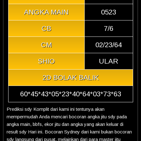
ANGKA MAIN
0523
CB
7/6
CM
02/23/64
SHIO
ULAR
2D BOLAK BALIK
60*45*43*05*23*40*64*03*73*63
Prediksi sdy Komplit dari kami ini tentunya akan
mempermudah Anda mencari bocoran angka jitu sdy pada
angka main, bbfs, ekor jitu dan angka yang akan keluar di
result sdy Hari ini. Bocoran Sydney dari kami bukan bocoran
sdy langsung dari pusat, melainkan dari para master jitu