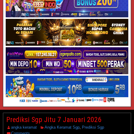
Prediksi Sgp Jitu 7 Januari 2026
angka keramat
Angka Keramat Sgp
,
Prediksi Sgp
Comments