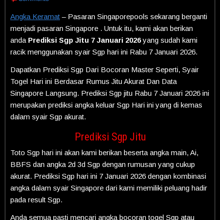
Angka Keramat
– Pasaran Singaporepools sekarang berganti
menjadi pasaran Singapore . Untuk itu, kami akan berikan
anda
Prediksi Sgp Jitu 7 Januari 2026
yang sudah kami
racik menggunakan syair Sgp hari ini Rabu 7 Januari 2026.
Dapatkan Prediksi Sgp Dari Bocoran Master Seperti, Syair
Togel Hari ini Berdasar Rumus Jitu Akurat Dan Data
Singapore Langsung. Prediksi Sgp jitu Rabu 7 Januari 2026 ini
merupakan prediksi angka keluar Sgp Hari ini yang di kemas
dalam syair Sgp akurat.
Prediksi Sgp Jitu
Toto Sgp hari ini akan kami berikan beserta angka main, Ai,
BBFS dan angka 2d 3d Sgp dengan rumusan yang cukup
akurat. Prediksi Sgp hari ini 7 Januari 2026 dengan kombinasi
angka dalam syair Singapore dari kami memiliki peluang hadir
pada result Sgp.
Anda semua pasti mencari angka bocoran togel Sgp atau