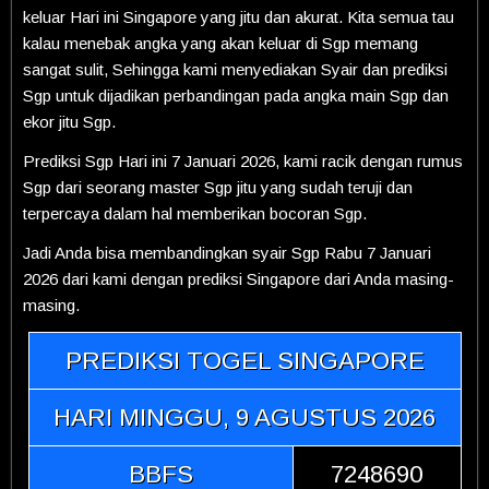
keluar Hari ini Singapore yang jitu dan akurat. Kita semua tau
kalau menebak angka yang akan keluar di Sgp memang
sangat sulit, Sehingga kami menyediakan Syair dan prediksi
Sgp untuk dijadikan perbandingan pada angka main Sgp dan
ekor jitu Sgp.
Prediksi Sgp Hari ini 7 Januari 2026, kami racik dengan rumus
Sgp dari seorang master Sgp jitu yang sudah teruji dan
terpercaya dalam hal memberikan bocoran Sgp.
Jadi Anda bisa membandingkan syair Sgp Rabu 7 Januari
2026 dari kami dengan prediksi Singapore dari Anda masing-
masing.
PREDIKSI TOGEL SINGAPORE
HARI MINGGU, 9 AGUSTUS 2026
BBFS
7248690