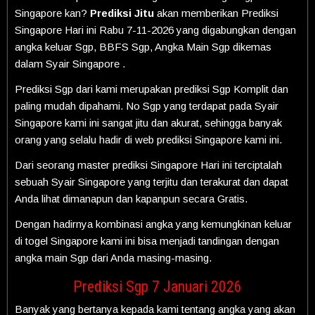
Singapore kan?
Prediksi Jitu
akan memberikan Prediksi
Singapore Hari ini Rabu 7-11-2026 yang digabungkan dengan
angka keluar Sgp, BBFS Sgp, Angka Main Sgp dikemas
dalam Syair Singapore .
Prediksi Sgp dari kami merupakan prediksi Sgp Komplit dan
paling mudah dipahami. No Sgp yang terdapat pada Syair
Singapore kami ini sangat jitu dan akurat, sehingga banyak
orang yang selalu hadir di web prediksi Singapore kami ini.
Dari seorang master prediksi Singapore Hari ini terciptalah
sebuah Syair Singapore yang terjitu dan terakurat dan dapat
Anda lihat dimanapun dan kapanpun secara Gratis.
Dengan hadirnya kombinasi angka yang kemungkinan keluar
di togel Singapore kami ini bisa menjadi tandingan dengan
angka main Sgp dari Anda masing-masing.
Prediksi Sgp 7 Januari 2026
Banyak yang bertanya kepada kami tentang angka yang akan