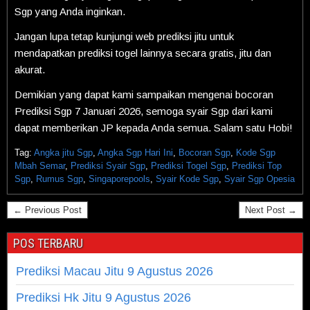
Sgp yang Anda inginkan.
Jangan lupa tetap kunjungi web prediksi jitu untuk
mendapatkan prediksi togel lainnya secara gratis, jitu dan
akurat.
Demikian yang dapat kami sampaikan mengenai bocoran
Prediksi Sgp 7 Januari 2026, semoga syair Sgp dari kami
dapat memberikan JP kepada Anda semua. Salam satu Hobi!
Tag:
Angka jitu Sgp
,
Angka Sgp Hari Ini
,
Bocoran Sgp
,
Kode Sgp
Mbah Semar
,
Prediksi Syair Sgp
,
Prediksi Togel Sgp
,
Prediksi Top
Sgp
,
Rumus Sgp
,
Singaporepools
,
Syair Kode Sgp
,
Syair Sgp Opesia
← Previous Post
Next Post →
POS TERBARU
Prediksi Macau Jitu 9 Agustus 2026
Prediksi Hk Jitu 9 Agustus 2026