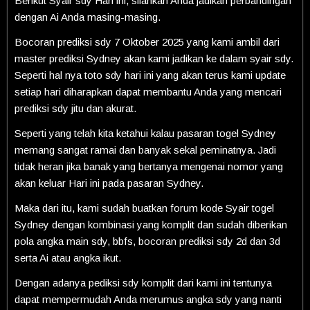
Berikut Syair sdy Hari ini, silahkan Anda jadikan perbandingan
dengan Ai Anda masing-masing.
Bocoran prediksi sdy 7 Oktober 2025 yang kami ambil dari
master prediksi Sydney akan kami jadikan ke dalam syair sdy.
Seperti hal nya toto sdy hari ini yang akan terus kami update
setiap hari diharapkan dapat membantu Anda yang mencari
prediksi sdy jitu dan akurat.
Seperti yang telah kita ketahui kalau pasaran togel Sydney
memang sangat ramai dan banyak sekal peminatnya. Jadi
tidak heran jika banak yang bertanya mengenai nomor yang
akan keluar Hari ini pada pasaran Sydney.
Maka dari itu, kami sudah buatkan forum kode Syair togel
Sydney dengan kombinasi yang komplit dan sudah diberikan
pola angka main sdy, bbfs, bocoran prediksi sdy 2d dan 3d
serta Ai atau angka ikut.
Dengan adanya pediksi sdy komplit dari kami ini tentunya
dapat mempermudah Anda merumus angka sdy yang nanti