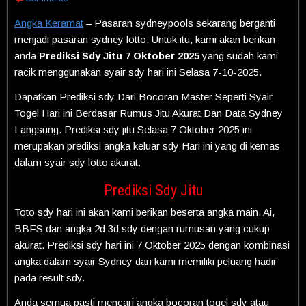
Angka Keramat
– Pasaran sydneypools sekarang berganti
menjadi pasaran sydney lotto. Untuk itu, kami akan berikan
anda
Prediksi Sdy Jitu 7 Oktober 2025
yang sudah kami
racik menggunakan syair sdy hari ini Selasa 7-10-2025.
Dapatkan Prediksi sdy Dari Bocoran Master Seperti Syair
Togel Hari ini Berdasar Rumus Jitu Akurat Dan Data Sydney
Langsung. Prediksi sdy jitu Selasa 7 Oktober 2025 ini
merupakan prediksi angka keluar sdy Hari ini yang di kemas
dalam syair sdy lotto akurat.
Prediksi Sdy Jitu
Toto sdy hari ini akan kami berikan beserta angka main, Ai,
BBFS dan angka 2d 3d sdy dengan rumusan yang cukup
akurat. Prediksi sdy hari ini 7 Oktober 2025 dengan kombinasi
angka dalam syair Sydney dari kami memiliki peluang hadir
pada result sdy.
Anda semua pasti mencari angka bocoran togel sdy atau