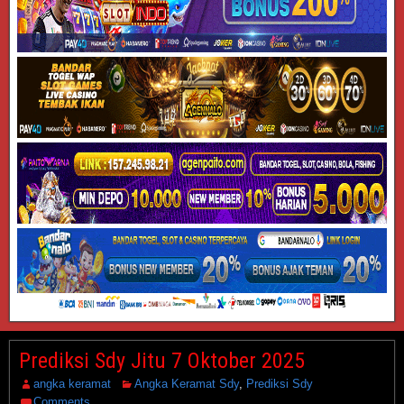
Prediksi Sdy Jitu 7 Oktober 2025
angka keramat
Angka Keramat Sdy
,
Prediksi Sdy
Comments