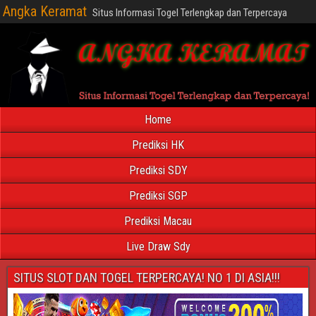
Angka Keramat
Situs Informasi Togel Terlengkap dan Terpercaya
Home
Prediksi HK
Prediksi SDY
Prediksi SGP
Prediksi Macau
Live Draw Sdy
SITUS SLOT DAN TOGEL TERPERCAYA! NO 1 DI ASIA!!!