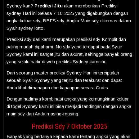
Sydney kan?
Prediksi Jitu
akan memberikan Prediksi
sydney Hari ini Selasa 7-10-2025 yang digabungkan dengan
angka keluar sdy, BBFS sdy, Angka Main sdy dikemas dalam
Syair sydney lotto.
Prediksi sdy dari kami merupakan prediksi sdy Komplit dan
paling mudah dipahami. No sdy yang terdapat pada Syair
Sydney kami ini sangat jitu dan akurat, sehingga banyak orang
yang selalu hadir di web prediksi Sydney kami ini.
Dari seorang master prediksi Sydney Hari ini terciptalah
sebuah Syair Sydney yang terjitu dan terakurat dan dapat
Anda lihat dimanapun dan kapanpun secara Gratis.
Dengan hadirnya kombinasi angka yang kemungkinan keluar
di togel Sydney kami ini bisa menjadi tandingan dengan angka
main sdy dari Anda masing-masing.
Prediksi Sdy 7 Oktober 2025
Banyak yang bertanya kepada kami tentang angka yang akan