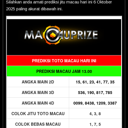
Silahkan anda amati prediksi jitu macau hari ini 6 Oktober
2025 paling akurat dibawah ini.