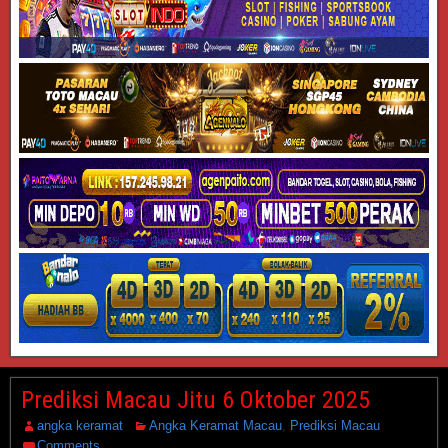
Prediksi Macau Jitu 6 Oktober 2025
angka keramat
Angka Keramat Macau
,
Prediksi Macau
Comments