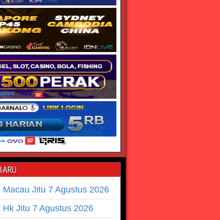
BARU
i Macau Jitu 7 Agustus 2026
i Hk Jitu 7 Agustus 2026