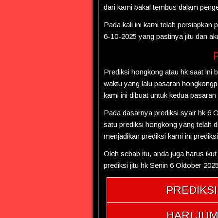
dari kami bakal tembus dalam penge
Pada kali ini kami telah persiapkan p
6-10-2025 yang pastinya jitu dan aku
P
Prediksi hongkong atau hk saat ini 
waktu yang lalu pasaran hongkongpo
kami ini dibuat untuk kedua pasaran 
Pada dasarnya prediksi syair hk 6 O
satu prediksi hongkong yang telah 
menjadikan prediksi kami ini prediksi 
Oleh sebab itu, anda juga harus ik
prediksi jitu hk Senin 6 Oktober 2025 
PREDIKS
HARI JUM