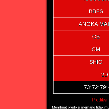
BBFS
ANGKA MA
CB
CM
SHIO
2D
73*72*79*
Prediksi
Membuat prediksi memang tidak mu