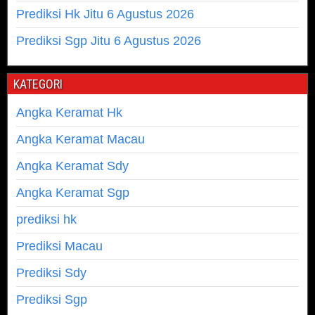
Prediksi Hk Jitu 6 Agustus 2026
Prediksi Sgp Jitu 6 Agustus 2026
KATEGORI
Angka Keramat Hk
Angka Keramat Macau
Angka Keramat Sdy
Angka Keramat Sgp
prediksi hk
Prediksi Macau
Prediksi Sdy
Prediksi Sgp