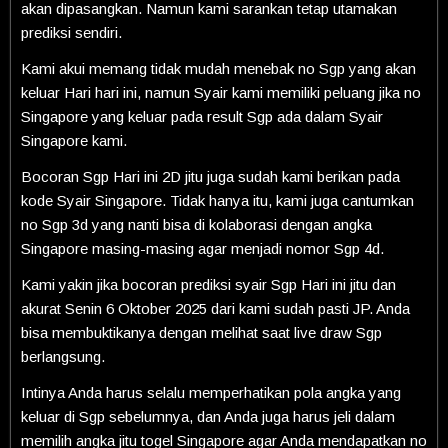
akan dipasangkan. Namun kami sarankan tetap utamakan
prediksi sendiri.
Kami akui memang tidak mudah menebak no Sgp yang akan
keluar Hari hari ini, namun Syair kami memiliki peluang jika no
Singapore yang keluar pada result Sgp ada dalam Syair
Singapore kami.
Bocoran Sgp Hari ini 2D jitu juga sudah kami berikan pada
kode Syair Singapore. Tidak hanya itu, kami juga cantumkan
no Sgp 3d yang nanti bisa di kolaborasi dengan angka
Singapore masing-masing agar menjadi nomor Sgp 4d.
Kami yakin jika bocoran prediksi syair Sgp Hari ini jitu dan
akurat Senin 6 Oktober 2025 dari kami sudah pasti JP. Anda
bisa membuktikanya dengan melihat saat live draw Sgp
berlangsung.
Intinya Anda harus selalu memperhatikan pola angka yang
keluar di Sgp sebelumnya, dan Anda juga harus jeli dalam
memilih angka jitu togel Singapore agar Anda mendapatkan no