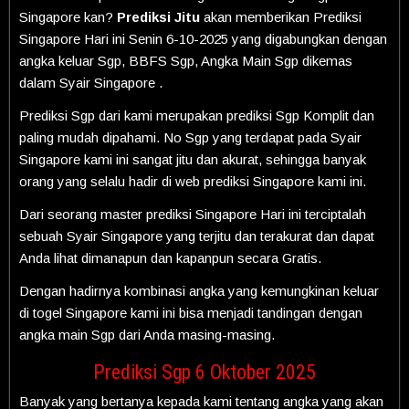
Singapore kan?
Prediksi Jitu
akan memberikan Prediksi
Singapore Hari ini Senin 6-10-2025 yang digabungkan dengan
angka keluar Sgp, BBFS Sgp, Angka Main Sgp dikemas
dalam Syair Singapore .
Prediksi Sgp dari kami merupakan prediksi Sgp Komplit dan
paling mudah dipahami. No Sgp yang terdapat pada Syair
Singapore kami ini sangat jitu dan akurat, sehingga banyak
orang yang selalu hadir di web prediksi Singapore kami ini.
Dari seorang master prediksi Singapore Hari ini terciptalah
sebuah Syair Singapore yang terjitu dan terakurat dan dapat
Anda lihat dimanapun dan kapanpun secara Gratis.
Dengan hadirnya kombinasi angka yang kemungkinan keluar
di togel Singapore kami ini bisa menjadi tandingan dengan
angka main Sgp dari Anda masing-masing.
Prediksi Sgp 6 Oktober 2025
Banyak yang bertanya kepada kami tentang angka yang akan