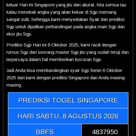
keluar Hari ini Singapore yang jitu dan akurat. Kita semua tau
kalau menebak angka yang akan keluar di Sgp memang
sangat sulit, Sehingga kami menyediakan Syair dan prediksi
Sgp untuk dijadikan perbandingan pada angka main Sgp dan
ekor jitu Sgp.
Prediksi Sgp Hari ini 6 Oktober 2025, kami racik dengan
rumus Sgp dari seorang master Sgp jitu yang sudah teruji dan
terpercaya dalam hal memberikan bocoran Sgp.
Jadi Anda bisa membandingkan syair Sgp Senin 6 Oktober
2025 dari kami dengan prediksi Singapore dari Anda masing-
masing.
PREDIKSI TOGEL SINGAPORE
HARI SABTU, 8 AGUSTUS 2026
BBFS
4837950