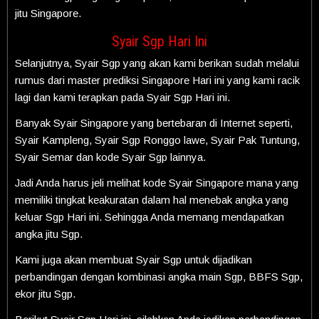
jitu Singapore.
Syair Sgp Hari Ini
Selanjutnya, Syair Sgp yang akan kami berikan sudah melalui
rumus dari master prediksi Singapore Hari ini yang kami racik
lagi dan kami terapkan pada Syair Sgp Hari ini.
Banyak Syair Singapore yang bertebaran di Internet seperti,
Syair Kampleng, Syair Sgp Ronggo lawe, Syair Pak Tuntung,
Syair Semar dan kode Syair Sgp lainnya.
Jadi Anda harus jeli melihat kode Syair Singapore mana yang
memiliki tingkat keakuratan dalam hal menebak angka yang
keluar Sgp Hari ini. Sehingga Anda memang mendapatkan
angka jitu Sgp.
Kami juga akan membuat Syair Sgp untuk dijadikan
perbandingan dengan kombinasi angka main Sgp, BBFS Sgp,
ekor jitu Sgp.