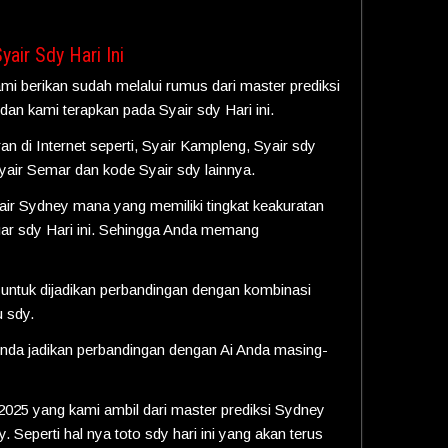
yair Sdy Hari Ini
mi berikan sudah melalui rumus dari master prediksi
 dan kami terapkan pada Syair sdy Hari ini.
n di Internet seperti, Syair Kampleng, Syair sdy
air Semar dan kode Syair sdy lainnya.
yair Sydney mana yang memiliki tingkat keakuratan
ar sdy Hari ini. Sehingga Anda memang
untuk dijadikan perbandingan dengan kombinasi
u sdy.
n Anda jadikan perbandingan dengan Ai Anda masing-
2025 yang kami ambil dari master prediksi Sydney
. Seperti hal nya toto sdy hari ini yang akan terus