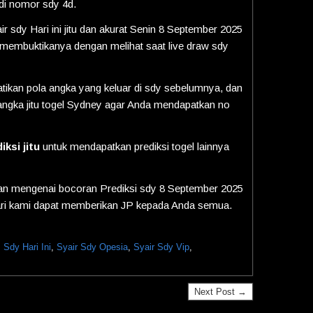
i nomor sdy 4d.
ir sdy Hari ini jitu dan akurat Senin 8 September 2025
a membuktikanya dengan melihat saat live draw sdy
tikan pola angka yang keluar di sdy sebelumnya, dan
 angka jitu togel Sydney agar Anda mendapatkan no
iksi jitu
untuk mendapatkan prediksi togel lainnya
an mengenai bocoran Prediksi sdy 8 September 2025
 dari kami dapat memberikan JP kepada Anda semua.
,
Sdy Hari Ini
,
Syair Sdy Opesia
,
Syair Sdy Vip
,
Next Post →