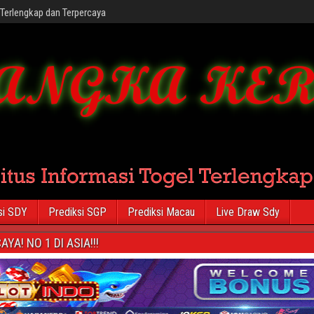
 Terlengkap dan Terpercaya
si SDY
Prediksi SGP
Prediksi Macau
Live Draw Sdy
A! NO 1 DI ASIA!!!