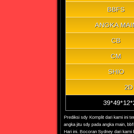
BBFS
ANGKA MAI
CB
CM
SHIO
2D
39*49*12*
Prediksi sdy Komplit dari kami in
angka jitu sdy pada angka main, bbfs
Hari ini. Bocoran Sydney dari kami