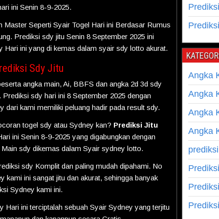
Prediks
ri ini Senin 8-9-2025.
 Master Seperti Syair Togel Hari ini Berdasar Rumus
Prediks
g. Prediksi sdy jitu Senin 8 September 2025 ini
 Hari ini yang di kemas dalam syair sdy lotto akurat.
KATEGOR
rediksi Sdy Jitu
Angka 
n beserta angka main, Ai, BBFS dan angka 2d 3d sdy
Angka 
Prediksi sdy hari ini 8 September 2025 dengan
dari kami memiliki peluang hadir pada result sdy.
Angka 
ocoran togel sdy atau Sydney kan?
Prediksi Jitu
Angka 
ari ini Senin 8-9-2025 yang digabungkan dengan
 Main sdy dikemas dalam Syair sydney lotto.
prediksi
rediksi sdy Komplit dan paling mudah dipahami. No
Prediks
 kami ini sangat jitu dan akurat, sehingga banyak
Prediks
ksi Sydney kami ini.
Prediks
 Hari ini terciptalah sebuah Syair Sydney yang terjitu
 dimanapun dan kapanpun secara Gratis.