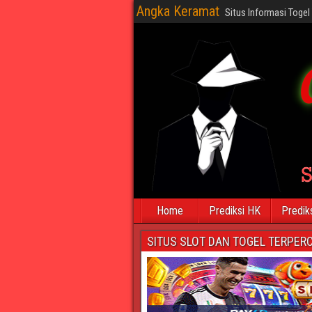
Angka Keramat
Situs Informasi Togel
Home
Prediksi HK
Predik
SITUS SLOT DAN TOGEL TERPERCAY