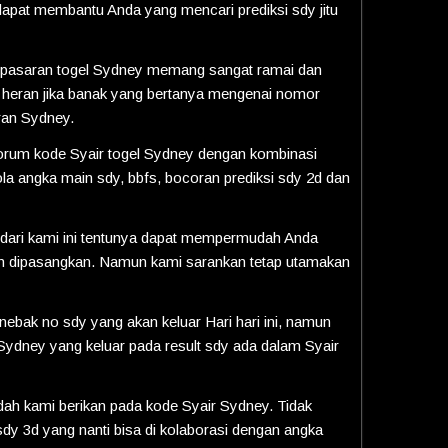
 dapat membantu Anda yang mencari prediksi sdy jitu
lau pasaran togel Sydney memang sangat ramai dan
k heran jika banak yang bertanya mengenai nomor
aran Sydney.
forum kode Syair togel Sydney dengan kombinasi
ola angka main sdy, bbfs, bocoran prediksi sdy 2d dan
 dari kami ini tentunya dapat mempermudah Anda
n dipasangkan. Namun kami sarankan tetap utamakan
bak no sdy yang akan keluar Hari hari ini, namun
 Sydney yang keluar pada result sdy ada dalam Syair
udah kami berikan pada kode Syair Sydney. Tidak
sdy 3d yang nanti bisa di kolaborasi dengan angka