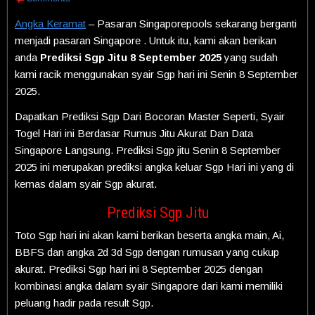
Angka Keramat
– Pasaran Singaporepools sekarang berganti
menjadi pasaran Singapore . Untuk itu, kami akan berikan
anda
Prediksi Sgp Jitu 8 September 2025
yang sudah
kami racik menggunakan syair Sgp hari ini Senin 8 September
2025.
Dapatkan Prediksi Sgp Dari Bocoran Master Seperti, Syair
Togel Hari ini Berdasar Rumus Jitu Akurat Dan Data
Singapore Langsung. Prediksi Sgp jitu Senin 8 September
2025 ini merupakan prediksi angka keluar Sgp Hari ini yang di
kemas dalam syair Sgp akurat.
Prediksi Sgp Jitu
Toto Sgp hari ini akan kami berikan beserta angka main, Ai,
BBFS dan angka 2d 3d Sgp dengan rumusan yang cukup
akurat. Prediksi Sgp hari ini 8 September 2025 dengan
kombinasi angka dalam syair Singapore dari kami memiliki
peluang hadir pada result Sgp.