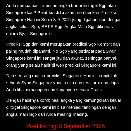
Anda semua pasti mencari angka bocoran togel Sgp atau
Singapore kan?
Prediksi Jitu
akan memberikan Prediksi
Singapore Hari ini Senin 8-9-2025 yang digabungkan dengan
angka keluar Sgp, BBFS Sgp, Angka Main Sgp dikemas
dalam Syair Singapore .
Prediksi Sgp dari kami merupakan prediksi Sgp Komplit dan
paling mudah dipahami. No Sgp yang terdapat pada Syair
Singapore kami ini sangat jitu dan akurat, sehingga banyak
orang yang selalu hadir di web prediksi Singapore kami ini.
Dari seorang master prediksi Singapore Hari ini terciptalah
sebuah Syair Singapore yang terjitu dan terakurat dan dapat
Anda lihat dimanapun dan kapanpun secara Gratis.
Dengan hadirnya kombinasi angka yang kemungkinan keluar
di togel Singapore kami ini bisa menjadi tandingan dengan
angka main Sgp dari Anda masing-masing.
Prediksi Sgp 8 September 2025