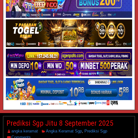
Prediksi Sgp Jitu 8 September 2025
angka keramat
Angka Keramat Sgp
,
Prediksi Sgp
Comments