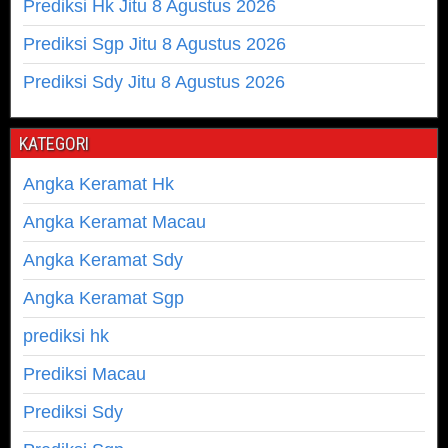
Prediksi Hk Jitu 8 Agustus 2026
Prediksi Sgp Jitu 8 Agustus 2026
Prediksi Sdy Jitu 8 Agustus 2026
KATEGORI
Angka Keramat Hk
Angka Keramat Macau
Angka Keramat Sdy
Angka Keramat Sgp
prediksi hk
Prediksi Macau
Prediksi Sdy