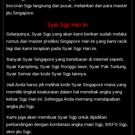
bocoran Sgp langsung dari pusat, melainkan dari para master
jitu Singapore.
Syair Sgp Hari Ini
Selanjutnya, Syair Sgp yang akan kami berikan sudah melalui
rumus dari master prediksi Singapore Hari ini yang kami racik
lagi dan kami terapkan pada Syair Sgp Hari ini.
Banyak Syair Singapore yang bertebaran di Internet seperti,
Syair Kampleng, Syair Sgp Ronggo lawe, Syair Pak Tuntung,
Syair Semar dan kode Syair Sgp lainnya.
Jadi Anda harus jeli melihat kode Syair Singapore mana yang
memiliki tingkat keakuratan dalam hal menebak angka yang
keluar Sgp Hari ini. Sehingga Anda memang mendapatkan
angka jitu Sgp.
Kami juga akan membuat Syair Sgp untuk dijadikan
perbandingan dengan kombinasi angka main Sgp, BBFS Sgp,
ekor jitu Sgp.