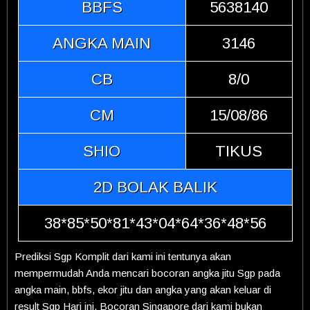
BBFS
5638140
ANGKA MAIN
3146
CB
8/0
CM
15/08/86
SHIO
TIKUS
2D BOLAK BALIK
38*85*50*81*43*04*64*36*48*56
Prediksi Sgp Komplit dari kami ini tentunya akan
mempermudah Anda mencari bocoran angka jitu Sgp pada
angka main, bbfs, ekor jitu dan angka yang akan keluar di
result Sgp Hari ini. Bocoran Singapore dari kami bukan