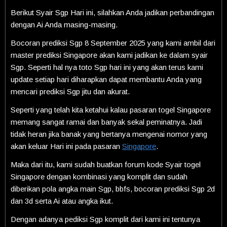
Berikut Syair Sgp Hari ini, silahkan Anda jadikan perbandingan
dengan Ai Anda masing-masing.
Bocoran prediksi Sgp 8 September 2025 yang kami ambil dari
master prediksi Singapore akan kami jadikan ke dalam syair
Sgp. Seperti hal nya toto Sgp hari ini yang akan terus kami
update setiap hari diharapkan dapat membantu Anda yang
mencari prediksi Sgp jitu dan akurat.
Seperti yang telah kita ketahui kalau pasaran togel Singapore
memang sangat ramai dan banyak sekal peminatnya. Jadi
tidak heran jika banak yang bertanya mengenai nomor yang
akan keluar Hari ini pada pasaran
Singapore
.
Maka dari itu, kami sudah buatkan forum kode Syair togel
Singapore dengan kombinasi yang komplit dan sudah
diberikan pola angka main Sgp, bbfs, bocoran prediksi Sgp 2d
dan 3d serta Ai atau angka ikut.
Dengan adanya pediksi Sgp komplit dari kami ini tentunya