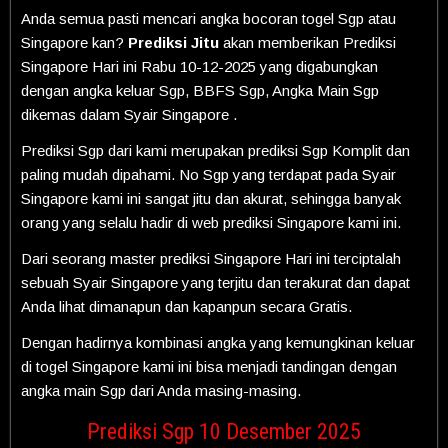
Anda semua pasti mencari angka bocoran togel Sgp atau
Singapore kan?
Prediksi Jitu
akan memberikan Prediksi
Singapore Hari ini Rabu 10-12-2025 yang digabungkan
dengan angka keluar Sgp, BBFS Sgp, Angka Main Sgp
dikemas dalam Syair Singapore .
Prediksi Sgp dari kami merupakan prediksi Sgp Komplit dan
paling mudah dipahami. No Sgp yang terdapat pada Syair
Singapore kami ini sangat jitu dan akurat, sehingga banyak
orang yang selalu hadir di web prediksi Singapore kami ini.
Dari seorang master prediksi Singapore Hari ini terciptalah
sebuah Syair Singapore yang terjitu dan terakurat dan dapat
Anda lihat dimanapun dan kapanpun secara Gratis.
Dengan hadirnya kombinasi angka yang kemungkinan keluar
di togel Singapore kami ini bisa menjadi tandingan dengan
angka main Sgp dari Anda masing-masing.
Prediksi Sgp 10 Desember 2025