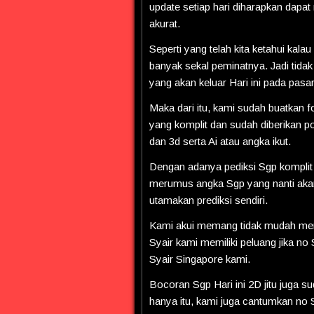
update setiap hari diharapkan dapa
akurat.
Seperti yang telah kita ketahui ka
banyak sekal peminatnya. Jadi tida
yang akan keluar Hari ini pada pas
Maka dari itu, kami sudah buatkan 
yang komplit dan sudah diberikan p
dan 3d serta Ai atau angka ikut.
Dengan adanya pediksi Sgp komplit
merumus angka Sgp yang nanti aka
utamakan prediksi sendiri.
Kami akui memang tidak mudah mene
Syair kami memiliki peluang jika no
Syair Singapore kami.
Bocoran Sgp Hari ini 2D jitu juga s
hanya itu, kami juga cantumkan no 