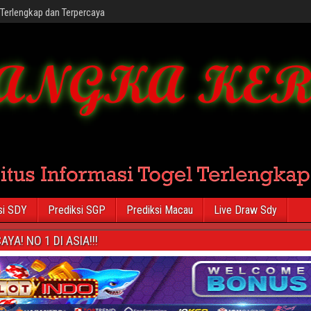
 Terlengkap dan Terpercaya
si SDY
Prediksi SGP
Prediksi Macau
Live Draw Sdy
A! NO 1 DI ASIA!!!