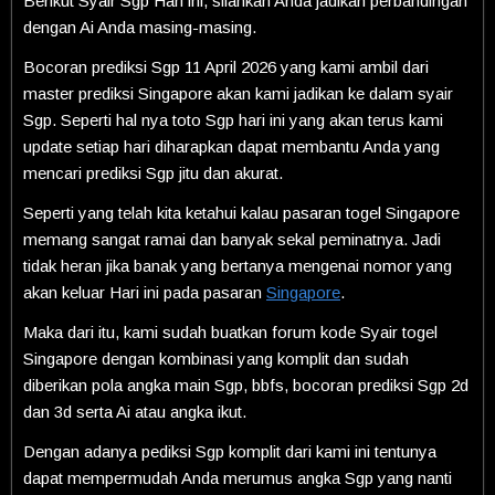
Berikut Syair Sgp Hari ini, silahkan Anda jadikan perbandingan
dengan Ai Anda masing-masing.
Bocoran prediksi Sgp 11 April 2026 yang kami ambil dari
master prediksi Singapore akan kami jadikan ke dalam syair
Sgp. Seperti hal nya toto Sgp hari ini yang akan terus kami
update setiap hari diharapkan dapat membantu Anda yang
mencari prediksi Sgp jitu dan akurat.
Seperti yang telah kita ketahui kalau pasaran togel Singapore
memang sangat ramai dan banyak sekal peminatnya. Jadi
tidak heran jika banak yang bertanya mengenai nomor yang
akan keluar Hari ini pada pasaran
Singapore
.
Maka dari itu, kami sudah buatkan forum kode Syair togel
Singapore dengan kombinasi yang komplit dan sudah
diberikan pola angka main Sgp, bbfs, bocoran prediksi Sgp 2d
dan 3d serta Ai atau angka ikut.
Dengan adanya pediksi Sgp komplit dari kami ini tentunya
dapat mempermudah Anda merumus angka Sgp yang nanti