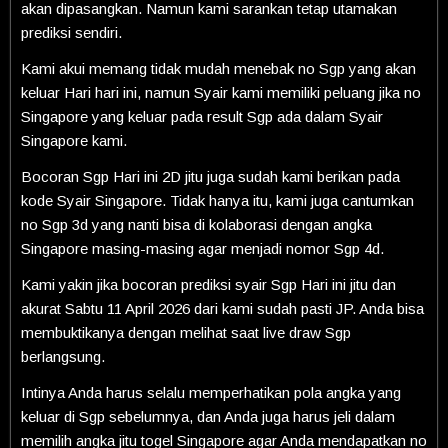
akan dipasangkan. Namun kami sarankan tetap utamakan
prediksi sendiri.
Kami akui memang tidak mudah menebak no Sgp yang akan
keluar Hari hari ini, namun Syair kami memiliki peluang jika no
Singapore yang keluar pada result Sgp ada dalam Syair
Singapore kami.
Bocoran Sgp Hari ini 2D jitu juga sudah kami berikan pada
kode Syair Singapore. Tidak hanya itu, kami juga cantumkan
no Sgp 3d yang nanti bisa di kolaborasi dengan angka
Singapore masing-masing agar menjadi nomor Sgp 4d.
Kami yakin jika bocoran prediksi syair Sgp Hari ini jitu dan
akurat Sabtu 11 April 2026 dari kami sudah pasti JP. Anda bisa
membuktikanya dengan melihat saat live draw Sgp
berlangsung.
Intinya Anda harus selalu memperhatikan pola angka yang
keluar di Sgp sebelumnya, dan Anda juga harus jeli dalam
memilih angka jitu togel Singapore agar Anda mendapatkan no