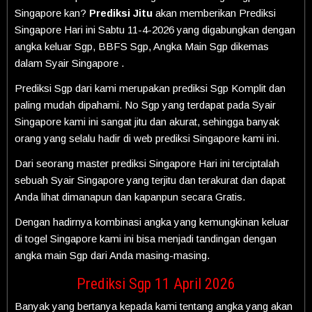
Singapore kan?
Prediksi Jitu
akan memberikan Prediksi
Singapore Hari ini Sabtu 11-4-2026 yang digabungkan dengan
angka keluar Sgp, BBFS Sgp, Angka Main Sgp dikemas
dalam Syair Singapore .
Prediksi Sgp dari kami merupakan prediksi Sgp Komplit dan
paling mudah dipahami. No Sgp yang terdapat pada Syair
Singapore kami ini sangat jitu dan akurat, sehingga banyak
orang yang selalu hadir di web prediksi Singapore kami ini.
Dari seorang master prediksi Singapore Hari ini terciptalah
sebuah Syair Singapore yang terjitu dan terakurat dan dapat
Anda lihat dimanapun dan kapanpun secara Gratis.
Dengan hadirnya kombinasi angka yang kemungkinan keluar
di togel Singapore kami ini bisa menjadi tandingan dengan
angka main Sgp dari Anda masing-masing.
Prediksi Sgp 11 April 2026
Banyak yang bertanya kepada kami tentang angka yang akan