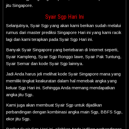
jitu Singapore.
Syair Sgp Hari Ini
Selanjutnya, Syair Sgp yang akan kami berikan sudah melalui
rumus dari master prediksi Singapore Hari ini yang kami racik
lagi dan kami terapkan pada Syair Sgp Hari ini.
Banyak Syair Singapore yang bertebaran di Internet seperti,
Syair Kampleng, Syair Sgp Ronggo lawe, Syair Pak Tuntung,
Syair Semar dan kode Syair Sgp lainnya.
Jadi Anda harus jeli melihat kode Syair Singapore mana yang
memiliki tingkat keakuratan dalam hal menebak angka yang
keluar Sgp Hari ini. Sehingga Anda memang mendapatkan
angka jitu Sgp.
Kami juga akan membuat Syair Sgp untuk dijadikan
perbandingan dengan kombinasi angka main Sgp, BBFS Sgp,
ekor jitu Sgp.