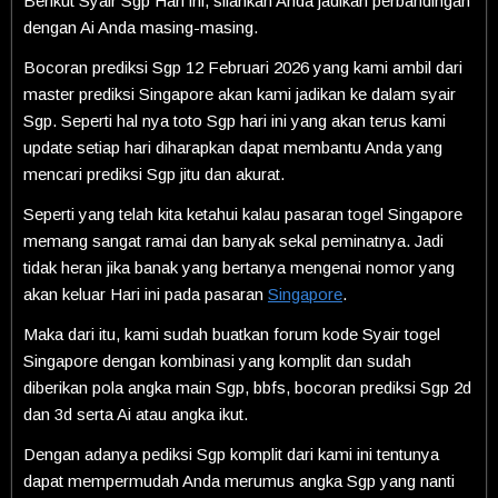
Berikut Syair Sgp Hari ini, silahkan Anda jadikan perbandingan
dengan Ai Anda masing-masing.
Bocoran prediksi Sgp 12 Februari 2026 yang kami ambil dari
master prediksi Singapore akan kami jadikan ke dalam syair
Sgp. Seperti hal nya toto Sgp hari ini yang akan terus kami
update setiap hari diharapkan dapat membantu Anda yang
mencari prediksi Sgp jitu dan akurat.
Seperti yang telah kita ketahui kalau pasaran togel Singapore
memang sangat ramai dan banyak sekal peminatnya. Jadi
tidak heran jika banak yang bertanya mengenai nomor yang
akan keluar Hari ini pada pasaran
Singapore
.
Maka dari itu, kami sudah buatkan forum kode Syair togel
Singapore dengan kombinasi yang komplit dan sudah
diberikan pola angka main Sgp, bbfs, bocoran prediksi Sgp 2d
dan 3d serta Ai atau angka ikut.
Dengan adanya pediksi Sgp komplit dari kami ini tentunya
dapat mempermudah Anda merumus angka Sgp yang nanti