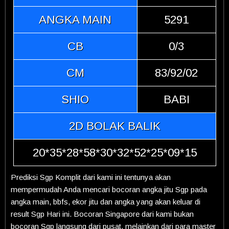
ANGKA MAIN
5291
CB
0/3
CM
83/92/02
SHIO
BABI
2D BOLAK BALIK
20*35*28*58*30*32*52*25*09*15
Prediksi Sgp Komplit dari kami ini tentunya akan
mempermudah Anda mencari bocoran angka jitu Sgp pada
angka main, bbfs, ekor jitu dan angka yang akan keluar di
result Sgp Hari ini. Bocoran Singapore dari kami bukan
bocoran Sgp langsung dari pusat, melainkan dari para master