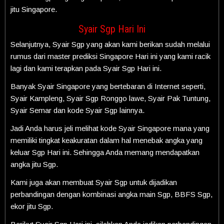
jitu Singapore.
Syair Sgp Hari Ini
Selanjutnya, Syair Sgp yang akan kami berikan sudah melalui
rumus dari master prediksi Singapore Hari ini yang kami racik
lagi dan kami terapkan pada Syair Sgp Hari ini.
Banyak Syair Singapore yang bertebaran di Internet seperti,
Syair Kampleng, Syair Sgp Ronggo lawe, Syair Pak Tuntung,
Syair Semar dan kode Syair Sgp lainnya.
Jadi Anda harus jeli melihat kode Syair Singapore mana yang
memiliki tingkat keakuratan dalam hal menebak angka yang
keluar Sgp Hari ini. Sehingga Anda memang mendapatkan
angka jitu Sgp.
Kami juga akan membuat Syair Sgp untuk dijadikan
perbandingan dengan kombinasi angka main Sgp, BBFS Sgp,
ekor jitu Sgp.