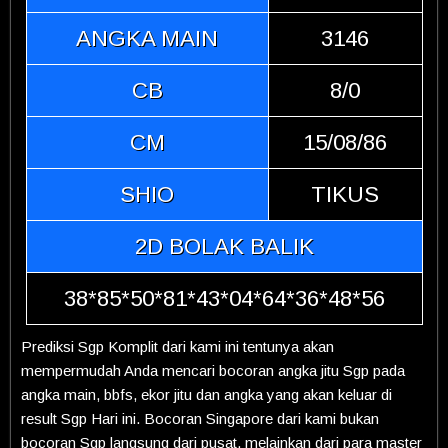
ANGKA MAIN
3146
CB
8/0
CM
15/08/86
SHIO
TIKUS
2D BOLAK BALIK
38*85*50*81*43*04*64*36*48*56
Prediksi Sgp Komplit dari kami ini tentunya akan
mempermudah Anda mencari bocoran angka jitu Sgp pada
angka main, bbfs, ekor jitu dan angka yang akan keluar di
result Sgp Hari ini. Bocoran Singapore dari kami bukan
bocoran Sgp langsung dari pusat, melainkan dari para master