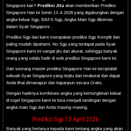
Singapore kan?
Prediksi Jitu
akan memberikan Prediksi
Singapore Hari ini Senin 13-4-2026 yang digabungkan dengan
angka keluar Sgp, BBFS Sgp, Angka Main Sgp dikemas
dalam Syair Singapore .
Prediksi Sgp dari kami merupakan prediksi Sgp Komplit dan
paling mudah dipahami. No Sgp yang terdapat pada Syair
Singapore kami ini sangat jitu dan akurat, sehingga banyak
orang yang selalu hadir di web prediksi Singapore kami ini.
Dari seorang master prediksi Singapore Hari ini terciptalah
sebuah Syair Singapore yang terjitu dan terakurat dan dapat
Anda lihat dimanapun dan kapanpun secara Gratis.
Dengan hadirnya kombinasi angka yang kemungkinan keluar
di togel Singapore kami ini bisa menjadi tandingan dengan
angka main Sgp dari Anda masing-masing.
Prediksi Sgp 13 April 2026
Banyak yang bertanya kepada kami tentang angka yang akan