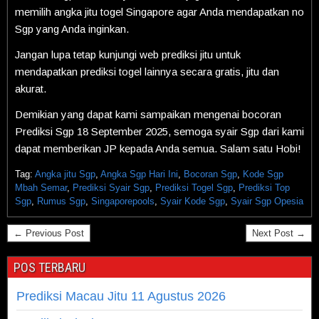
memilih angka jitu togel Singapore agar Anda mendapatkan no
Sgp yang Anda inginkan.
Jangan lupa tetap kunjungi web prediksi jitu untuk
mendapatkan prediksi togel lainnya secara gratis, jitu dan
akurat.
Demikian yang dapat kami sampaikan mengenai bocoran
Prediksi Sgp 18 September 2025, semoga syair Sgp dari kami
dapat memberikan JP kepada Anda semua. Salam satu Hobi!
Tag:
Angka jitu Sgp
,
Angka Sgp Hari Ini
,
Bocoran Sgp
,
Kode Sgp
Mbah Semar
,
Prediksi Syair Sgp
,
Prediksi Togel Sgp
,
Prediksi Top
Sgp
,
Rumus Sgp
,
Singaporepools
,
Syair Kode Sgp
,
Syair Sgp Opesia
← Previous Post
Next Post →
POS TERBARU
Prediksi Macau Jitu 11 Agustus 2026