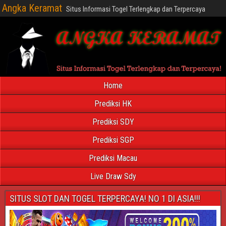
Angka Keramat
Situs Informasi Togel Terlengkap dan Terpercaya
Home
Prediksi HK
Prediksi SDY
Prediksi SGP
Prediksi Macau
Live Draw Sdy
SITUS SLOT DAN TOGEL TERPERCAYA! NO 1 DI ASIA!!!