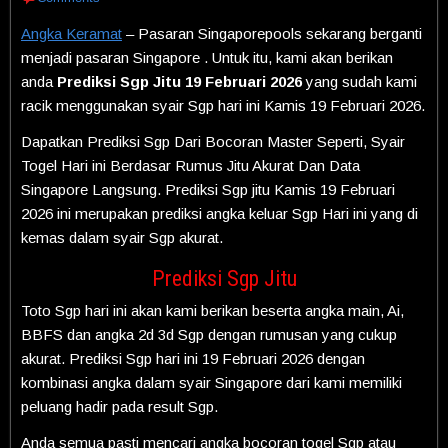
Angka Keramat
– Pasaran Singaporepools sekarang berganti
menjadi pasaran Singapore . Untuk itu, kami akan berikan
anda
Prediksi Sgp Jitu 19 Februari 2026
yang sudah kami
racik menggunakan syair Sgp hari ini Kamis 19 Februari 2026.
Dapatkan Prediksi Sgp Dari Bocoran Master Seperti, Syair
Togel Hari ini Berdasar Rumus Jitu Akurat Dan Data
Singapore Langsung. Prediksi Sgp jitu Kamis 19 Februari
2026 ini merupakan prediksi angka keluar Sgp Hari ini yang di
kemas dalam syair Sgp akurat.
Prediksi Sgp Jitu
Toto Sgp hari ini akan kami berikan beserta angka main, Ai,
BBFS dan angka 2d 3d Sgp dengan rumusan yang cukup
akurat. Prediksi Sgp hari ini 19 Februari 2026 dengan
kombinasi angka dalam syair Singapore dari kami memiliki
peluang hadir pada result Sgp.
Anda semua pasti mencari angka bocoran togel Sgp atau