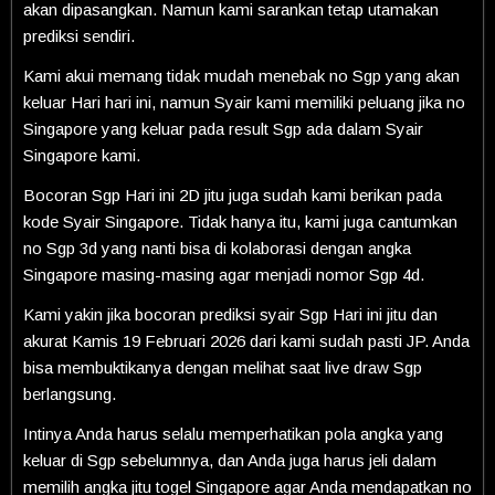
akan dipasangkan. Namun kami sarankan tetap utamakan
prediksi sendiri.
Kami akui memang tidak mudah menebak no Sgp yang akan
keluar Hari hari ini, namun Syair kami memiliki peluang jika no
Singapore yang keluar pada result Sgp ada dalam Syair
Singapore kami.
Bocoran Sgp Hari ini 2D jitu juga sudah kami berikan pada
kode Syair Singapore. Tidak hanya itu, kami juga cantumkan
no Sgp 3d yang nanti bisa di kolaborasi dengan angka
Singapore masing-masing agar menjadi nomor Sgp 4d.
Kami yakin jika bocoran prediksi syair Sgp Hari ini jitu dan
akurat Kamis 19 Februari 2026 dari kami sudah pasti JP. Anda
bisa membuktikanya dengan melihat saat live draw Sgp
berlangsung.
Intinya Anda harus selalu memperhatikan pola angka yang
keluar di Sgp sebelumnya, dan Anda juga harus jeli dalam
memilih angka jitu togel Singapore agar Anda mendapatkan no