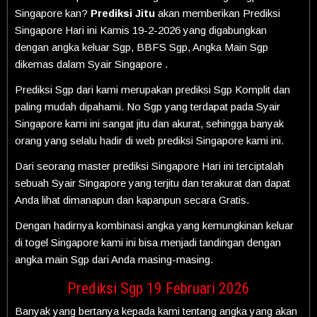
Singapore kan?
Prediksi Jitu
akan memberikan Prediksi
Singapore Hari ini Kamis 19-2-2026 yang digabungkan
dengan angka keluar Sgp, BBFS Sgp, Angka Main Sgp
dikemas dalam Syair Singapore .
Prediksi Sgp dari kami merupakan prediksi Sgp Komplit dan
paling mudah dipahami. No Sgp yang terdapat pada Syair
Singapore kami ini sangat jitu dan akurat, sehingga banyak
orang yang selalu hadir di web prediksi Singapore kami ini.
Dari seorang master prediksi Singapore Hari ini terciptalah
sebuah Syair Singapore yang terjitu dan terakurat dan dapat
Anda lihat dimanapun dan kapanpun secara Gratis.
Dengan hadirnya kombinasi angka yang kemungkinan keluar
di togel Singapore kami ini bisa menjadi tandingan dengan
angka main Sgp dari Anda masing-masing.
Prediksi Sgp 19 Februari 2026
Banyak yang bertanya kepada kami tentang angka yang akan