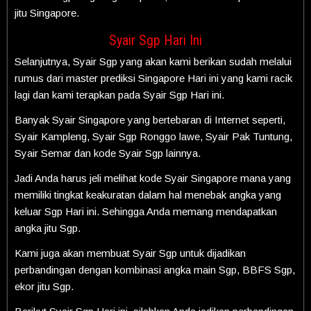
jitu Singapore.
Syair Sgp Hari Ini
Selanjutnya, Syair Sgp yang akan kami berikan sudah melalui
rumus dari master prediksi Singapore Hari ini yang kami racik
lagi dan kami terapkan pada Syair Sgp Hari ini.
Banyak Syair Singapore yang bertebaran di Internet seperti,
Syair Kampleng, Syair Sgp Ronggo lawe, Syair Pak Tuntung,
Syair Semar dan kode Syair Sgp lainnya.
Jadi Anda harus jeli melihat kode Syair Singapore mana yang
memiliki tingkat keakuratan dalam hal menebak angka yang
keluar Sgp Hari ini. Sehingga Anda memang mendapatkan
angka jitu Sgp.
Kami juga akan membuat Syair Sgp untuk dijadikan
perbandingan dengan kombinasi angka main Sgp, BBFS Sgp,
ekor jitu Sgp.