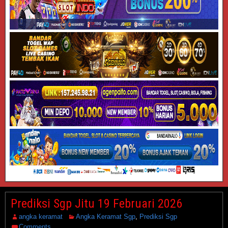
Prediksi Sgp Jitu 19 Februari 2026
angka keramat
Angka Keramat Sgp
,
Prediksi Sgp
Comments