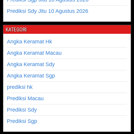
Prediksi Sdy Jitu 10 Agustus 2026
KATEGORI
Angka Keramat Hk
Angka Keramat Macau
Angka Keramat Sdy
Angka Keramat Sgp
prediksi hk
Prediksi Macau
Prediksi Sdy
Prediksi Sgp