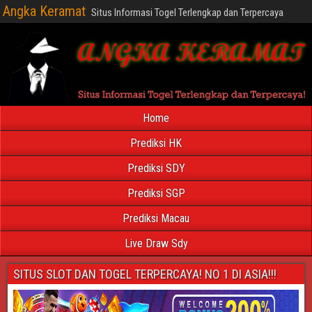
Angka Keramat
Situs Informasi Togel Terlengkap dan Terpercaya
Home
Prediksi HK
Prediksi SDY
Prediksi SGP
Prediksi Macau
Live Draw Sdy
SITUS SLOT DAN TOGEL TERPERCAYA! NO 1 DI ASIA!!!