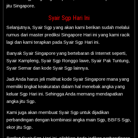
jitu Singapore.
Syair Sgp Hari Ini
Selanjutnya, Syair Sgp yang akan kami berikan sudah melalui
rumus dari master prediksi Singapore Hari ini yang kami racik
lagi dan kami terapkan pada Syair Sgp Hari ini.
Banyak Syair Singapore yang bertebaran di Internet seperti,
Syair Kampleng, Syair Sgp Ronggo lawe, Syair Pak Tuntung,
Syair Semar dan kode Syair Sgp lainnya.
Jadi Anda harus jeli melihat kode Syair Singapore mana yang
memiliki tingkat keakuratan dalam hal menebak angka yang
keluar Sgp Hari ini. Sehingga Anda memang mendapatkan
angka jitu Sgp.
Kami juga akan membuat Syair Sgp untuk dijadikan
perbandingan dengan kombinasi angka main Sgp, BBFS Sgp,
ekor jitu Sgp.