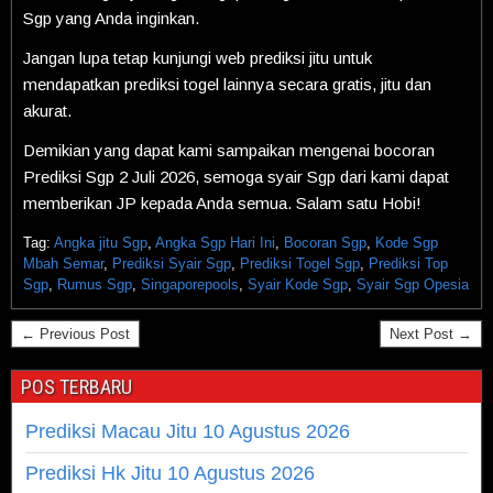
Sgp yang Anda inginkan.
Jangan lupa tetap kunjungi web prediksi jitu untuk
mendapatkan prediksi togel lainnya secara gratis, jitu dan
akurat.
Demikian yang dapat kami sampaikan mengenai bocoran
Prediksi Sgp 2 Juli 2026, semoga syair Sgp dari kami dapat
memberikan JP kepada Anda semua. Salam satu Hobi!
Tag:
Angka jitu Sgp
,
Angka Sgp Hari Ini
,
Bocoran Sgp
,
Kode Sgp
Mbah Semar
,
Prediksi Syair Sgp
,
Prediksi Togel Sgp
,
Prediksi Top
Sgp
,
Rumus Sgp
,
Singaporepools
,
Syair Kode Sgp
,
Syair Sgp Opesia
← Previous Post
Next Post →
POS TERBARU
Prediksi Macau Jitu 10 Agustus 2026
Prediksi Hk Jitu 10 Agustus 2026