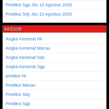
Prediksi Sgp Jitu 10 Agustus 2026
Prediksi Sdy Jitu 10 Agustus 2026
KATEGORI
Angka Keramat Hk
Angka Keramat Macau
Angka Keramat Sdy
Angka Keramat Sgp
prediksi hk
Prediksi Macau
Prediksi Sdy
Prediksi Sgp