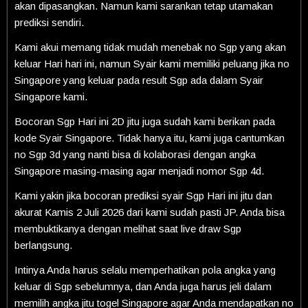
akan dipasangkan. Namun kami sarankan tetap utamakan
prediksi sendiri.
Kami akui memang tidak mudah menebak no Sgp yang akan
keluar Hari hari ini, namun Syair kami memiliki peluang jika no
Singapore yang keluar pada result Sgp ada dalam Syair
Singapore kami.
Bocoran Sgp Hari ini 2D jitu juga sudah kami berikan pada
kode Syair Singapore. Tidak hanya itu, kami juga cantumkan
no Sgp 3d yang nanti bisa di kolaborasi dengan angka
Singapore masing-masing agar menjadi nomor Sgp 4d.
Kami yakin jika bocoran prediksi syair Sgp Hari ini jitu dan
akurat Kamis 2 Juli 2026 dari kami sudah pasti JP. Anda bisa
membuktikanya dengan melihat saat live draw Sgp
berlangsung.
Intinya Anda harus selalu memperhatikan pola angka yang
keluar di Sgp sebelumnya, dan Anda juga harus jeli dalam
memilih angka jitu togel Singapore agar Anda mendapatkan no