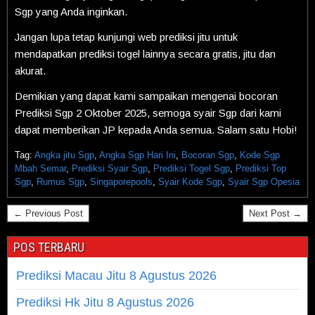
Sgp yang Anda inginkan.
Jangan lupa tetap kunjungi web prediksi jitu untuk
mendapatkan prediksi togel lainnya secara gratis, jitu dan
akurat.
Demikian yang dapat kami sampaikan mengenai bocoran
Prediksi Sgp 2 Oktober 2025, semoga syair Sgp dari kami
dapat memberikan JP kepada Anda semua. Salam satu Hobi!
Tag:
Angka jitu Sgp
,
Angka Sgp Hari Ini
,
Bocoran Sgp
,
Kode Sgp
Mbah Semar
,
Prediksi Syair Sgp
,
Prediksi Togel Sgp
,
Prediksi Top
Sgp
,
Rumus Sgp
,
Singaporepools
,
Syair Kode Sgp
,
Syair Sgp Opesia
← Previous Post
Next Post →
POS TERBARU
Prediksi Macau Jitu 8 Agustus 2026
Prediksi Hk Jitu 8 Agustus 2026