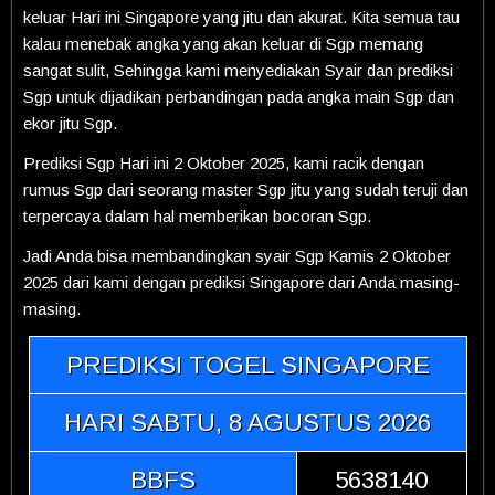
keluar Hari ini Singapore yang jitu dan akurat. Kita semua tau
kalau menebak angka yang akan keluar di Sgp memang
sangat sulit, Sehingga kami menyediakan Syair dan prediksi
Sgp untuk dijadikan perbandingan pada angka main Sgp dan
ekor jitu Sgp.
Prediksi Sgp Hari ini 2 Oktober 2025, kami racik dengan
rumus Sgp dari seorang master Sgp jitu yang sudah teruji dan
terpercaya dalam hal memberikan bocoran Sgp.
Jadi Anda bisa membandingkan syair Sgp Kamis 2 Oktober
2025 dari kami dengan prediksi Singapore dari Anda masing-
masing.
PREDIKSI TOGEL SINGAPORE
HARI SABTU, 8 AGUSTUS 2026
BBFS
5638140