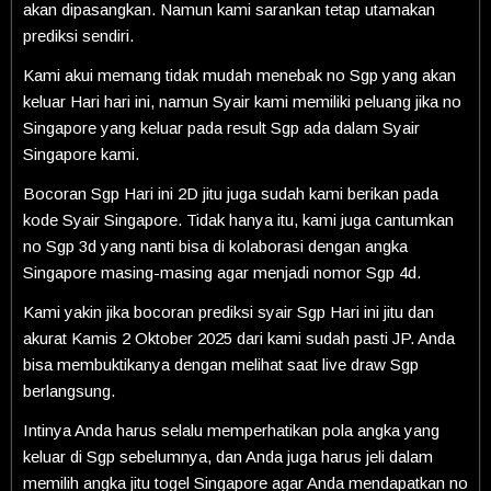
akan dipasangkan. Namun kami sarankan tetap utamakan
prediksi sendiri.
Kami akui memang tidak mudah menebak no Sgp yang akan
keluar Hari hari ini, namun Syair kami memiliki peluang jika no
Singapore yang keluar pada result Sgp ada dalam Syair
Singapore kami.
Bocoran Sgp Hari ini 2D jitu juga sudah kami berikan pada
kode Syair Singapore. Tidak hanya itu, kami juga cantumkan
no Sgp 3d yang nanti bisa di kolaborasi dengan angka
Singapore masing-masing agar menjadi nomor Sgp 4d.
Kami yakin jika bocoran prediksi syair Sgp Hari ini jitu dan
akurat Kamis 2 Oktober 2025 dari kami sudah pasti JP. Anda
bisa membuktikanya dengan melihat saat live draw Sgp
berlangsung.
Intinya Anda harus selalu memperhatikan pola angka yang
keluar di Sgp sebelumnya, dan Anda juga harus jeli dalam
memilih angka jitu togel Singapore agar Anda mendapatkan no