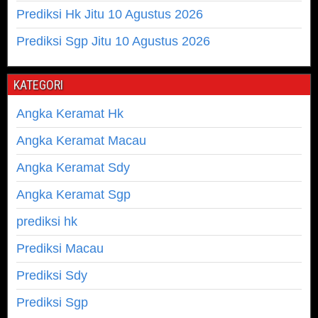
Prediksi Hk Jitu 10 Agustus 2026
Prediksi Sgp Jitu 10 Agustus 2026
KATEGORI
Angka Keramat Hk
Angka Keramat Macau
Angka Keramat Sdy
Angka Keramat Sgp
prediksi hk
Prediksi Macau
Prediksi Sdy
Prediksi Sgp