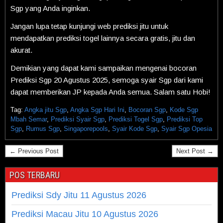
Sgp yang Anda inginkan.
Jangan lupa tetap kunjungi web prediksi jitu untuk
mendapatkan prediksi togel lainnya secara gratis, jitu dan
akurat.
Demikian yang dapat kami sampaikan mengenai bocoran
Prediksi Sgp 20 Agustus 2025, semoga syair Sgp dari kami
dapat memberikan JP kepada Anda semua. Salam satu Hobi!
Tag:
Angka jitu Sgp
,
Angka Sgp Hari Ini
,
Bocoran Sgp
,
Kode Sgp
Mbah Semar
,
Prediksi Syair Sgp
,
Prediksi Togel Sgp
,
Prediksi Top
Sgp
,
Rumus Sgp
,
Singaporepools
,
Syair Kode Sgp
,
Syair Sgp Opesia
← Previous Post
Next Post →
POS TERBARU
Prediksi Sdy Jitu 11 Agustus 2026
Prediksi Macau Jitu 10 Agustus 2026