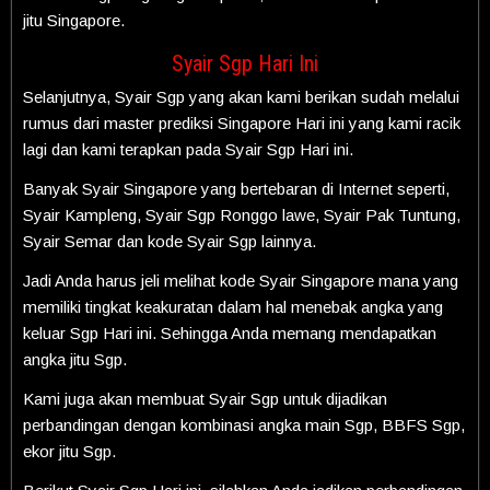
jitu Singapore.
Syair Sgp Hari Ini
Selanjutnya, Syair Sgp yang akan kami berikan sudah melalui
rumus dari master prediksi Singapore Hari ini yang kami racik
lagi dan kami terapkan pada Syair Sgp Hari ini.
Banyak Syair Singapore yang bertebaran di Internet seperti,
Syair Kampleng, Syair Sgp Ronggo lawe, Syair Pak Tuntung,
Syair Semar dan kode Syair Sgp lainnya.
Jadi Anda harus jeli melihat kode Syair Singapore mana yang
memiliki tingkat keakuratan dalam hal menebak angka yang
keluar Sgp Hari ini. Sehingga Anda memang mendapatkan
angka jitu Sgp.
Kami juga akan membuat Syair Sgp untuk dijadikan
perbandingan dengan kombinasi angka main Sgp, BBFS Sgp,
ekor jitu Sgp.