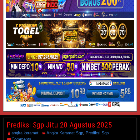
Prediksi Sgp Jitu 20 Agustus 2025
angka keramat
Angka Keramat Sgp
,
Prediksi Sgp
Comments