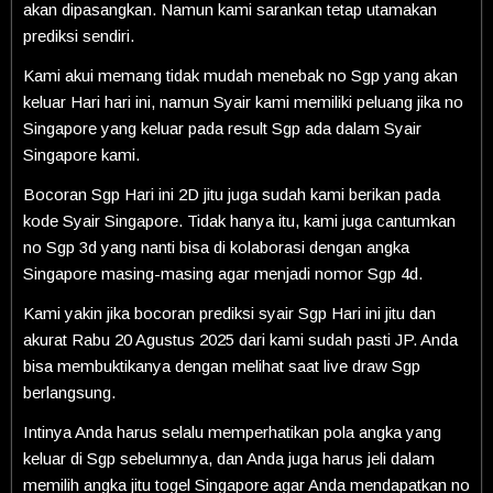
akan dipasangkan. Namun kami sarankan tetap utamakan
prediksi sendiri.
Kami akui memang tidak mudah menebak no Sgp yang akan
keluar Hari hari ini, namun Syair kami memiliki peluang jika no
Singapore yang keluar pada result Sgp ada dalam Syair
Singapore kami.
Bocoran Sgp Hari ini 2D jitu juga sudah kami berikan pada
kode Syair Singapore. Tidak hanya itu, kami juga cantumkan
no Sgp 3d yang nanti bisa di kolaborasi dengan angka
Singapore masing-masing agar menjadi nomor Sgp 4d.
Kami yakin jika bocoran prediksi syair Sgp Hari ini jitu dan
akurat Rabu 20 Agustus 2025 dari kami sudah pasti JP. Anda
bisa membuktikanya dengan melihat saat live draw Sgp
berlangsung.
Intinya Anda harus selalu memperhatikan pola angka yang
keluar di Sgp sebelumnya, dan Anda juga harus jeli dalam
memilih angka jitu togel Singapore agar Anda mendapatkan no