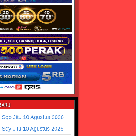
BARU
i Sgp Jitu 10 Agustus 2026
i Sdy Jitu 10 Agustus 2026