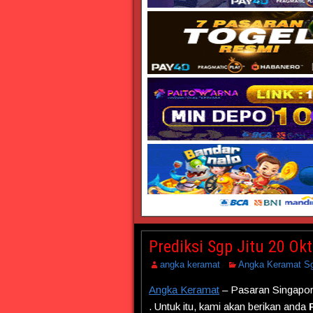
Prediksi Sgp Jitu 20 Ok
angka keramat
Angka Keramat S
Angka Keramat
– Pasaran Singapor
. Untuk itu, kami akan berikan anda