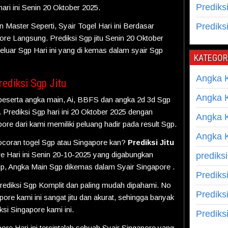
Prediks
ari ini Senin 20 Oktober 2025.
 Master Seperti, Syair Togel Hari ini Berdasar
Prediks
re Langsung. Prediksi Sgp jitu Senin 20 Oktober
eluar Sgp Hari ini yang di kemas dalam syair Sgp
KATEGOR
Angka 
rediksi Sgp Jitu
Angka 
n beserta angka main, Ai, BBFS dan angka 2d 3d Sgp
Prediksi Sgp hari ini 20 Oktober 2025 dengan
Angka 
re dari kami memiliki peluang hadir pada result Sgp.
Angka 
ocoran togel Sgp atau Singapore kan?
Prediksi Jitu
e Hari ini Senin 20-10-2025 yang digabungkan
prediksi
p, Angka Main Sgp dikemas dalam Syair Singapore .
Prediks
rediksi Sgp Komplit dan paling mudah dipahami. No
Prediks
ore kami ini sangat jitu dan akurat, sehingga banyak
ksi Singapore kami ini.
Prediks
ore Hari ini terciptalah sebuah Syair Singapore yang