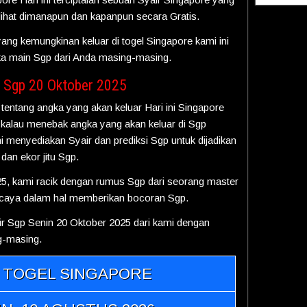
a lihat dimanapun dan kapanpun secara Gratis.
ng kemungkinan keluar di togel Singapore kami ini
ka main Sgp dari Anda masing-masing.
i Sgp 20 Oktober 2025
entang angka yang akan keluar Hari ini Singapore
u kalau menebak angka yang akan keluar di Sgp
 menyediakan Syair dan prediksi Sgp untuk dijadikan
an ekor jitu Sgp.
025, kami racik dengan rumus Sgp dari seorang master
percaya dalam hal memberikan bocoran Sgp.
r Sgp Senin 20 Oktober 2025 dari kami dengan
g-masing.
I TOGEL SINGAPORE