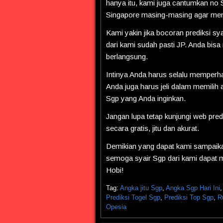
hanya itu, kami juga cantumkan no 
Singapore masing-masing agar men
Kami yakin jika bocoran prediksi sya
dari kami sudah pasti JP. Anda bis
berlangsung.
Intinya Anda harus selalu memperha
Anda juga harus jeli dalam memilih
Sgp yang Anda inginkan.
Jangan lupa tetap kunjungi web predi
secara gratis, jitu dan akurat.
Demikian yang dapat kami sampaik
semoga syair Sgp dari kami dapat
Hobi!
Tag:
Angka jitu Sgp
,
Angka Sgp Hari Ini
Prediksi Togel Sgp
,
Prediksi Top Sgp
,
R
Opesia