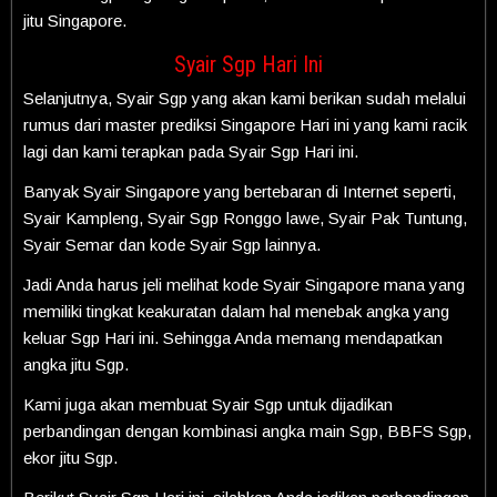
jitu Singapore.
Syair Sgp Hari Ini
Selanjutnya, Syair Sgp yang akan kami berikan sudah melalui
rumus dari master prediksi Singapore Hari ini yang kami racik
lagi dan kami terapkan pada Syair Sgp Hari ini.
Banyak Syair Singapore yang bertebaran di Internet seperti,
Syair Kampleng, Syair Sgp Ronggo lawe, Syair Pak Tuntung,
Syair Semar dan kode Syair Sgp lainnya.
Jadi Anda harus jeli melihat kode Syair Singapore mana yang
memiliki tingkat keakuratan dalam hal menebak angka yang
keluar Sgp Hari ini. Sehingga Anda memang mendapatkan
angka jitu Sgp.
Kami juga akan membuat Syair Sgp untuk dijadikan
perbandingan dengan kombinasi angka main Sgp, BBFS Sgp,
ekor jitu Sgp.