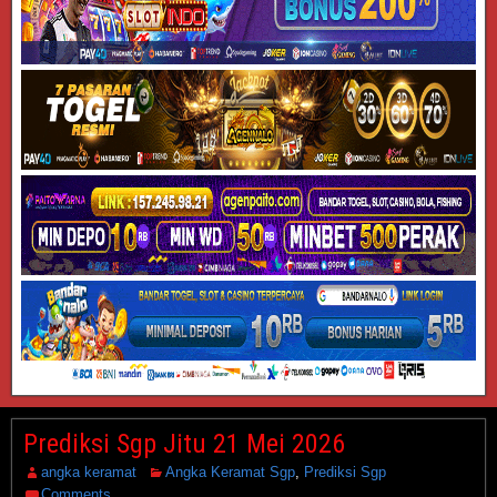
Prediksi Sgp Jitu 21 Mei 2026
angka keramat
Angka Keramat Sgp
,
Prediksi Sgp
Comments