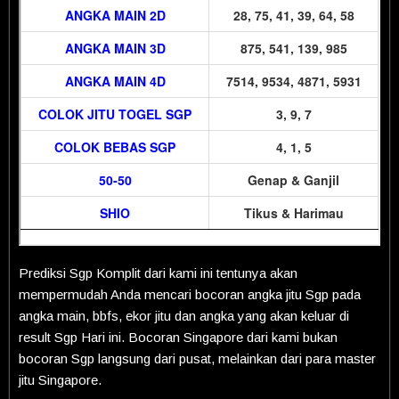
Prediksi Sgp Komplit dari kami ini tentunya akan
mempermudah Anda mencari bocoran angka jitu Sgp pada
angka main, bbfs, ekor jitu dan angka yang akan keluar di
result Sgp Hari ini. Bocoran Singapore dari kami bukan
bocoran Sgp langsung dari pusat, melainkan dari para master
jitu Singapore.