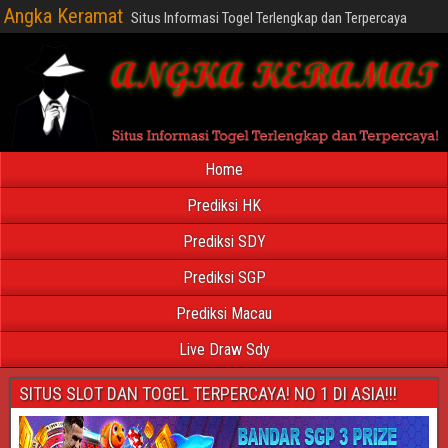
Angka Keramat
Situs Informasi Togel Terlengkap dan Terpercaya
Home
Prediksi HK
Prediksi SDY
Prediksi SGP
Prediksi Macau
Live Draw Sdy
SITUS SLOT DAN TOGEL TERPERCAYA! NO 1 DI ASIA!!!