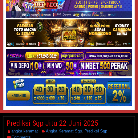
Prediksi Sgp Jitu 22 Juni 2025
angka keramat
Angka Keramat Sgp
,
Prediksi Sgp
Comments