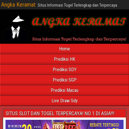
Angka Keramat
Situs Informasi Togel Terlengkap dan Terpercaya
Home
Prediksi HK
Prediksi SDY
Prediksi SGP
Prediksi Macau
Live Draw Sdy
SITUS SLOT DAN TOGEL TERPERCAYA! NO 1 DI ASIA!!!