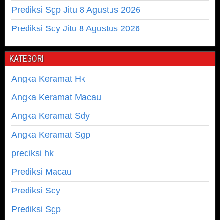
Prediksi Sgp Jitu 8 Agustus 2026
Prediksi Sdy Jitu 8 Agustus 2026
KATEGORI
Angka Keramat Hk
Angka Keramat Macau
Angka Keramat Sdy
Angka Keramat Sgp
prediksi hk
Prediksi Macau
Prediksi Sdy
Prediksi Sgp