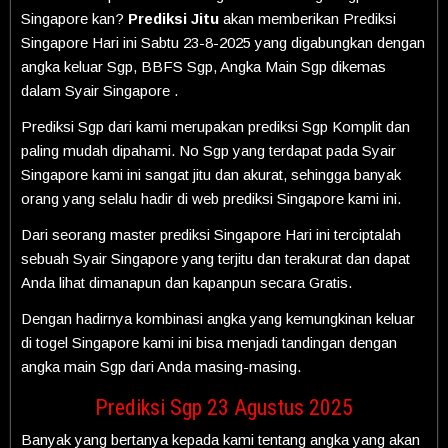
Singapore kan?
Prediksi Jitu
akan memberikan Prediksi
Singapore Hari ini Sabtu 23-8-2025 yang digabungkan dengan
angka keluar Sgp, BBFS Sgp, Angka Main Sgp dikemas
dalam Syair Singapore .
Prediksi Sgp dari kami merupakan prediksi Sgp Komplit dan
paling mudah dipahami. No Sgp yang terdapat pada Syair
Singapore kami ini sangat jitu dan akurat, sehingga banyak
orang yang selalu hadir di web prediksi Singapore kami ini.
Dari seorang master prediksi Singapore Hari ini terciptalah
sebuah Syair Singapore yang terjitu dan terakurat dan dapat
Anda lihat dimanapun dan kapanpun secara Gratis.
Dengan hadirnya kombinasi angka yang kemungkinan keluar
di togel Singapore kami ini bisa menjadi tandingan dengan
angka main Sgp dari Anda masing-masing.
Prediksi Sgp 23 Agustus 2025
Banyak yang bertanya kepada kami tentang angka yang akan