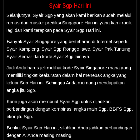
Syair Sgp Hari Ini
Selanjutnya, Syair Sgp yang akan kami berikan sudah melalui
rumus dari master prediksi Singapore Hari ini yang kami racik
lagi dan kami terapkan pada Syair Sgp Hari ini.
Banyak Syair Singapore yang bertebaran di Internet seperti,
Syair Kampleng, Syair Sgp Ronggo lawe, Syair Pak Tuntung,
Syair Semar dan kode Syair Sgp lainnya.
Jadi Anda harus jeli melihat kode Syair Singapore mana yang
memiliki tingkat keakuratan dalam hal menebak angka yang
keluar Sgp Hari ini. Sehingga Anda memang mendapatkan
angka jitu Sgp.
Kami juga akan membuat Syair Sgp untuk dijadikan
perbandingan dengan kombinasi angka main Sgp, BBFS Sgp,
ekor jitu Sgp.
Berikut Syair Sgp Hari ini, silahkan Anda jadikan perbandingan
dengan Ai Anda masing-masing.