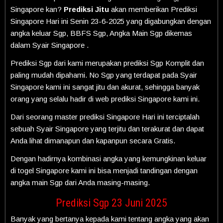
Singapore kan?
Prediksi Jitu
akan memberikan Prediksi
Singapore Hari ini Senin 23-6-2025 yang digabungkan dengan
angka keluar Sgp, BBFS Sgp, Angka Main Sgp dikemas
dalam Syair Singapore .
Prediksi Sgp dari kami merupakan prediksi Sgp Komplit dan
paling mudah dipahami. No Sgp yang terdapat pada Syair
Singapore kami ini sangat jitu dan akurat, sehingga banyak
orang yang selalu hadir di web prediksi Singapore kami ini.
Dari seorang master prediksi Singapore Hari ini terciptalah
sebuah Syair Singapore yang terjitu dan terakurat dan dapat
Anda lihat dimanapun dan kapanpun secara Gratis.
Dengan hadirnya kombinasi angka yang kemungkinan keluar
di togel Singapore kami ini bisa menjadi tandingan dengan
angka main Sgp dari Anda masing-masing.
Prediksi Sgp 23 Juni 2025
Banyak yang bertanya kepada kami tentang angka yang akan