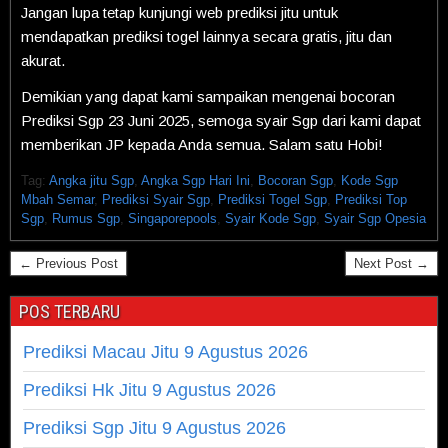
Jangan lupa tetap kunjungi web prediksi jitu untuk
mendapatkan prediksi togel lainnya secara gratis, jitu dan
akurat.
Demikian yang dapat kami sampaikan mengenai bocoran
Prediksi Sgp 23 Juni 2025, semoga syair Sgp dari kami dapat
memberikan JP kepada Anda semua. Salam satu Hobi!
Tag:
Angka jitu Sgp
,
Angka Sgp Hari Ini
,
Bocoran Sgp
,
Kode Sgp
Mbah Semar
,
Prediksi Syair Sgp
,
Prediksi Togel Sgp
,
Prediksi Top
Sgp
,
Rumus Sgp
,
Singaporepools
,
Syair Kode Sgp
,
Syair Sgp Opesia
← Previous Post
Next Post →
POS TERBARU
Prediksi Macau Jitu 9 Agustus 2026
Prediksi Hk Jitu 9 Agustus 2026
Prediksi Sgp Jitu 9 Agustus 2026