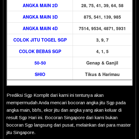
Prediksi Sgp Komplit dari kami ini tentunya akan
mempermudah Anda mencari bocoran angka jitu Sgp pada
angka main, bbfs, ekor jitu dan angka yang akan keluar di
result Sgp Hari ini. Bocoran Singapore dari kami bukan
bocoran Sgp langsung dari pusat, melainkan dari para master
jitu Singapore.