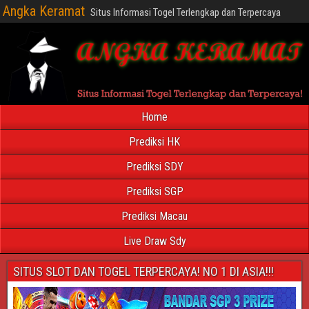
Angka Keramat
Situs Informasi Togel Terlengkap dan Terpercaya
Home
Prediksi HK
Prediksi SDY
Prediksi SGP
Prediksi Macau
Live Draw Sdy
SITUS SLOT DAN TOGEL TERPERCAYA! NO 1 DI ASIA!!!