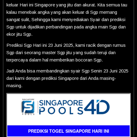
keluar Hari ini Singapore yang jitu dan akurat. Kita semua tau
kalau menebak angka yang akan keluar di Sgp memang
sangat sulit, Sehingga kami menyediakan Syair dan prediksi
Sgp untuk dijadikan perbandingan pada angka main Sgp dan
ekor jitu Sgp.
Prediksi Sgp Hari ini 23 Juni 2025, kami racik dengan rumus
Sgp dari seorang master Sgp jitu yang sudah teruji dan
terpercaya dalam hal memberikan bocoran Sgp.
Jadi Anda bisa membandingkan syair Sgp Senin 23 Juni 2025
dari kami dengan prediksi Singapore dari Anda masing-
masing.