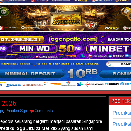
POS TER
i 2026
gp
,
Prediksi Sgp
Comments
Prediks
epools sekarang berganti menjadi pasaran Singapore
Prediks
Prediksi Sgp Jitu 23 Mei 2026
yang sudah kami