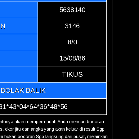
5638140
IN
3146
8/0
15/08/86
TIKUS
 BOLAK BALIK
81*43*04*64*36*48*56
i tentunya akan mempermudah Anda mencari bocoran
, ekor jitu dan angka yang akan keluar di result Sgp
ami bukan bocoran Sgp langsung dari pusat, melainkan