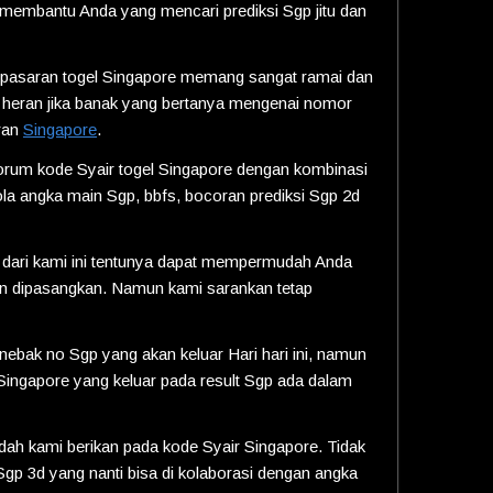
t membantu Anda yang mencari prediksi Sgp jitu dan
lau pasaran togel Singapore memang sangat ramai dan
k heran jika banak yang bertanya mengenai nomor
aran
Singapore
.
forum kode Syair togel Singapore dengan kombinasi
ola angka main Sgp, bbfs, bocoran prediksi Sgp 2d
 dari kami ini tentunya dapat mempermudah Anda
n dipasangkan. Namun kami sarankan tetap
bak no Sgp yang akan keluar Hari hari ini, namun
 Singapore yang keluar pada result Sgp ada dalam
udah kami berikan pada kode Syair Singapore. Tidak
Sgp 3d yang nanti bisa di kolaborasi dengan angka