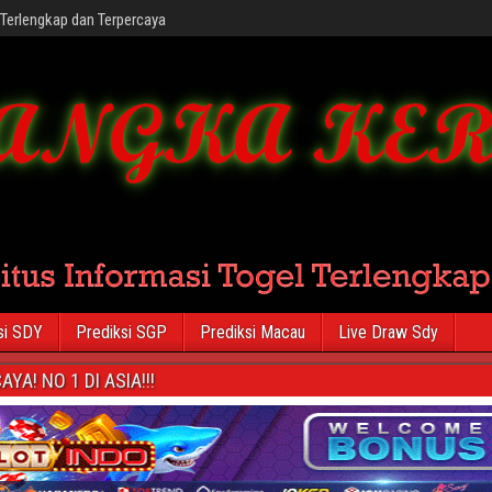
 Terlengkap dan Terpercaya
si SDY
Prediksi SGP
Prediksi Macau
Live Draw Sdy
A! NO 1 DI ASIA!!!