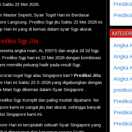
Prediks
i Sabtu 23 Mei 2026.
 Master Seperti, Syair Togel Hari ini Berdasar
Prediks
re Langsung. Prediksi Sgp jitu Sabtu 23 Mei 2026 ini
 Hari ini yang di kemas dalam syair Sgp akurat.
KATEGOR
rediksi Sgp Jitu
Angka 
n beserta angka main, Ai, BBFS dan angka 2d 3d Sgp
Angka 
Prediksi Sgp hari ini 23 Mei 2026 dengan kombinasi
mi memiliki peluang hadir pada result Sgp.
Angka 
ocoran togel Sgp atau Singapore kan?
Prediksi Jitu
Angka 
e Hari ini Sabtu 23-5-2026 yang digabungkan dengan
 Main Sgp dikemas dalam Syair Singapore .
prediksi
rediksi Sgp Komplit dan paling mudah dipahami. No
Prediks
ore kami ini sangat jitu dan akurat, sehingga banyak
Prediks
ksi Singapore kami ini.
Prediks
ore Hari ini terciptalah sebuah Syair Singapore yang
a lihat dimanapun dan kapanpun secara Gratis.