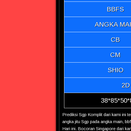
BBFS
ANGKA MA
CB
CM
SHIO
2D
38*85*50*
Prediksi Sgp Komplit dari kami in
angka jitu Sgp pada angka main, bbfs
Hari ini. Bocoran Singapore dari k