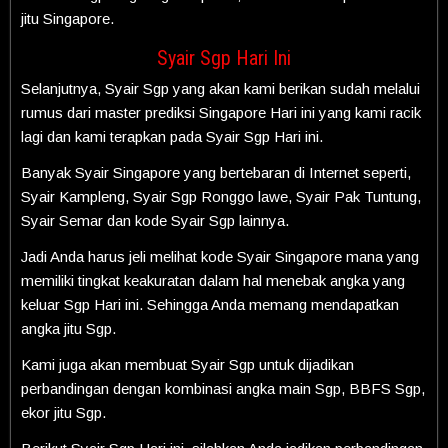
jitu Singapore.
Syair Sgp Hari Ini
Selanjutnya, Syair Sgp yang akan kami berikan sudah melalui
rumus dari master prediksi Singapore Hari ini yang kami racik
lagi dan kami terapkan pada Syair Sgp Hari ini.
Banyak Syair Singapore yang bertebaran di Internet seperti,
Syair Kampleng, Syair Sgp Ronggo lawe, Syair Pak Tuntung,
Syair Semar dan kode Syair Sgp lainnya.
Jadi Anda harus jeli melihat kode Syair Singapore mana yang
memiliki tingkat keakuratan dalam hal menebak angka yang
keluar Sgp Hari ini. Sehingga Anda memang mendapatkan
angka jitu Sgp.
Kami juga akan membuat Syair Sgp untuk dijadikan
perbandingan dengan kombinasi angka main Sgp, BBFS Sgp,
ekor jitu Sgp.