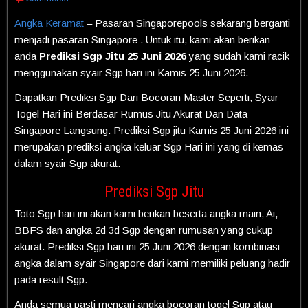
Angka Keramat
– Pasaran Singaporepools sekarang berganti
menjadi pasaran Singapore . Untuk itu, kami akan berikan
anda
Prediksi Sgp Jitu 25 Juni 2026
yang sudah kami racik
menggunakan syair Sgp hari ini Kamis 25 Juni 2026.
Dapatkan Prediksi Sgp Dari Bocoran Master Seperti, Syair
Togel Hari ini Berdasar Rumus Jitu Akurat Dan Data
Singapore Langsung. Prediksi Sgp jitu Kamis 25 Juni 2026 ini
merupakan prediksi angka keluar Sgp Hari ini yang di kemas
dalam syair Sgp akurat.
Prediksi Sgp Jitu
Toto Sgp hari ini akan kami berikan beserta angka main, Ai,
BBFS dan angka 2d 3d Sgp dengan rumusan yang cukup
akurat. Prediksi Sgp hari ini 25 Juni 2026 dengan kombinasi
angka dalam syair Singapore dari kami memiliki peluang hadir
pada result Sgp.
Anda semua pasti mencari angka bocoran togel Sgp atau