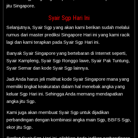
jitu Singapore.
Syair Sgp Hari Ini
Selanjutnya, Syair Sgp yang akan kami berikan sudah melalui
rumus dari master prediksi Singapore Hari ini yang kami racik
lagi dan kami terapkan pada Syair Sgp Hari ini.
Banyak Syair Singapore yang bertebaran di Internet seperti,
Syair Kampleng, Syair Sgp Ronggo lawe, Syair Pak Tuntung,
Syair Semar dan kode Syair Sgp lainnya.
Jadi Anda harus jeli melihat kode Syair Singapore mana yang
memiliki tingkat keakuratan dalam hal menebak angka yang
keluar Sgp Hari ini. Sehingga Anda memang mendapatkan
angka jitu Sgp.
Kami juga akan membuat Syair Sgp untuk dijadikan
perbandingan dengan kombinasi angka main Sgp, BBFS Sgp,
ekor jitu Sgp.