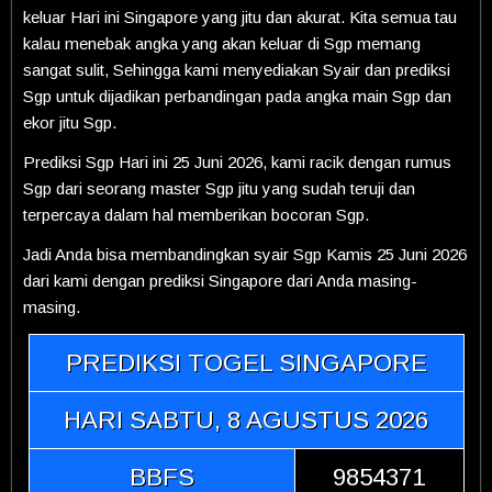
keluar Hari ini Singapore yang jitu dan akurat. Kita semua tau
kalau menebak angka yang akan keluar di Sgp memang
sangat sulit, Sehingga kami menyediakan Syair dan prediksi
Sgp untuk dijadikan perbandingan pada angka main Sgp dan
ekor jitu Sgp.
Prediksi Sgp Hari ini 25 Juni 2026, kami racik dengan rumus
Sgp dari seorang master Sgp jitu yang sudah teruji dan
terpercaya dalam hal memberikan bocoran Sgp.
Jadi Anda bisa membandingkan syair Sgp Kamis 25 Juni 2026
dari kami dengan prediksi Singapore dari Anda masing-
masing.
PREDIKSI TOGEL SINGAPORE
HARI SABTU, 8 AGUSTUS 2026
BBFS
9854371