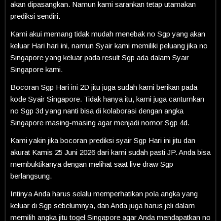
akan dipasangkan. Namun kami sarankan tetap utamakan
prediksi sendiri.
Kami akui memang tidak mudah menebak no Sgp yang akan
keluar Hari hari ini, namun Syair kami memiliki peluang jika no
Singapore yang keluar pada result Sgp ada dalam Syair
Singapore kami.
Bocoran Sgp Hari ini 2D jitu juga sudah kami berikan pada
kode Syair Singapore. Tidak hanya itu, kami juga cantumkan
no Sgp 3d yang nanti bisa di kolaborasi dengan angka
Singapore masing-masing agar menjadi nomor Sgp 4d.
Kami yakin jika bocoran prediksi syair Sgp Hari ini jitu dan
akurat Kamis 25 Juni 2026 dari kami sudah pasti JP. Anda bisa
membuktikanya dengan melihat saat live draw Sgp
berlangsung.
Intinya Anda harus selalu memperhatikan pola angka yang
keluar di Sgp sebelumnya, dan Anda juga harus jeli dalam
memilih angka jitu togel Singapore agar Anda mendapatkan no