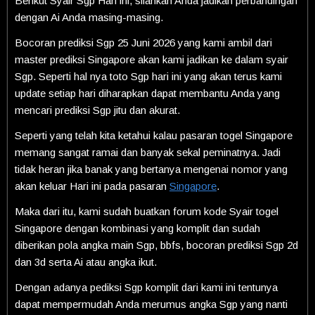
Berikut Syair Sgp Hari ini, silahkan Anda jadikan perbandingan
dengan Ai Anda masing-masing.
Bocoran prediksi Sgp 25 Juni 2026 yang kami ambil dari
master prediksi Singapore akan kami jadikan ke dalam syair
Sgp. Seperti hal nya toto Sgp hari ini yang akan terus kami
update setiap hari diharapkan dapat membantu Anda yang
mencari prediksi Sgp jitu dan akurat.
Seperti yang telah kita ketahui kalau pasaran togel Singapore
memang sangat ramai dan banyak sekal peminatnya. Jadi
tidak heran jika banak yang bertanya mengenai nomor yang
akan keluar Hari ini pada pasaran
Singapore
.
Maka dari itu, kami sudah buatkan forum kode Syair togel
Singapore dengan kombinasi yang komplit dan sudah
diberikan pola angka main Sgp, bbfs, bocoran prediksi Sgp 2d
dan 3d serta Ai atau angka ikut.
Dengan adanya pediksi Sgp komplit dari kami ini tentunya
dapat mempermudah Anda merumus angka Sgp yang nanti