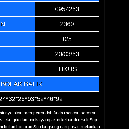
0954263
IN
2369
0/5
20/03/63
TIKUS
 BOLAK BALIK
24*32*26*93*52*46*92
i tentunya akan mempermudah Anda mencari bocoran
, ekor jitu dan angka yang akan keluar di result Sgp
ami bukan bocoran Sgp langsung dari pusat, melainkan