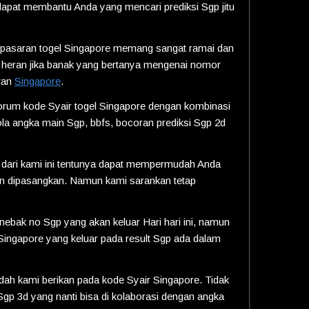
 dapat membantu Anda yang mencari prediksi Sgp jitu
lau pasaran togel Singapore memang sangat ramai dan
k heran jika banak yang bertanya mengenai nomor
aran
Singapore
.
forum kode Syair togel Singapore dengan kombinasi
ola angka main Sgp, bbfs, bocoran prediksi Sgp 2d
 dari kami ini tentunya dapat mempermudah Anda
n dipasangkan. Namun kami sarankan tetap
bak no Sgp yang akan keluar Hari hari ini, namun
 Singapore yang keluar pada result Sgp ada dalam
udah kami berikan pada kode Syair Singapore. Tidak
Sgp 3d yang nanti bisa di kolaborasi dengan angka