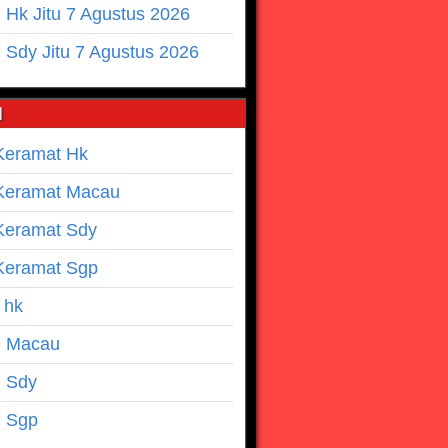
i Hk Jitu 7 Agustus 2026
i Sdy Jitu 7 Agustus 2026
I
Keramat Hk
Keramat Macau
Keramat Sdy
Keramat Sgp
 hk
i Macau
i Sdy
i Sgp