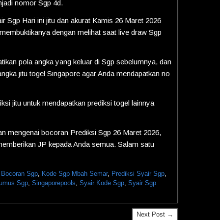
jadi nomor Sgp 4d.
ir Sgp Hari ini jitu dan akurat Kamis 26 Maret 2026
a membuktikanya dengan melihat saat live draw Sgp
tikan pola angka yang keluar di Sgp sebelumnya, dan
 angka jitu togel Singapore agar Anda mendapatkan no
ksi jitu untuk mendapatkan prediksi togel lainnya
an mengenai bocoran Prediksi Sgp 26 Maret 2026,
 memberikan JP kepada Anda semua. Salam satu
,
Bocoran Sgp
,
Kode Sgp Mbah Semar
,
Prediksi Syair Sgp
,
umus Sgp
,
Singaporepools
,
Syair Kode Sgp
,
Syair Sgp
Next Post →