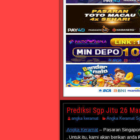
Prediksi Sgp Jitu 26 Ma
angka keramat
Angka Keramat S
Angka Keramat
– Pasaran Singapor
. Untuk itu, kami akan berikan anda