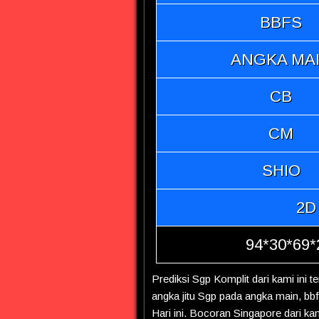
BBFS
ANGKA MA
CB
CM
SHIO
2D
94*30*69*
Prediksi Sgp Komplit dari kami in
angka jitu Sgp pada angka main, bbfs
Hari ini. Bocoran Singapore dari k