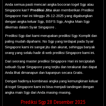
Anda semua pasti mencari angka bocoran togel Sgp atau
Singapore kan?
Prediksi Jitu
akan memberikan Prediksi
Singapore Hari ini Minggu 28-12-2025 yang digabungkan
dengan angka keluar Sgp, BBFS Sgp, Angka Main Sgp
dikemas dalam Syair Singapore .
Prediksi Sgp dari kami merupakan prediksi Sgp Komplit dan
paling mudah dipahami. No Sgp yang terdapat pada Syair
Singapore kami ini sangat jitu dan akurat, sehingga banyak
orang yang selalu hadir di web prediksi Singapore kami ini.
Dari seorang master prediksi Singapore Hari ini terciptalah
sebuah Syair Singapore yang terjitu dan terakurat dan dapat
Anda lihat dimanapun dan kapanpun secara Gratis.
Dengan hadirnya kombinasi angka yang kemungkinan keluar
di togel Singapore kami ini bisa menjadi tandingan dengan
angka main Sgp dari Anda masing-masing.
Prediksi Sgp 28 Desember 2025