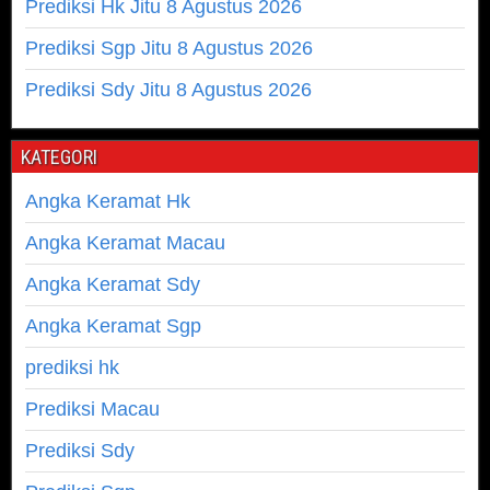
Prediksi Hk Jitu 8 Agustus 2026
Prediksi Sgp Jitu 8 Agustus 2026
Prediksi Sdy Jitu 8 Agustus 2026
KATEGORI
Angka Keramat Hk
Angka Keramat Macau
Angka Keramat Sdy
Angka Keramat Sgp
prediksi hk
Prediksi Macau
Prediksi Sdy