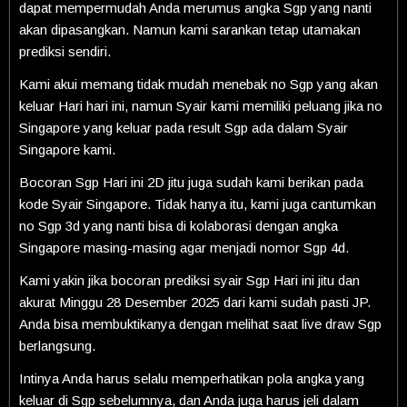
dapat mempermudah Anda merumus angka Sgp yang nanti
akan dipasangkan. Namun kami sarankan tetap utamakan
prediksi sendiri.
Kami akui memang tidak mudah menebak no Sgp yang akan
keluar Hari hari ini, namun Syair kami memiliki peluang jika no
Singapore yang keluar pada result Sgp ada dalam Syair
Singapore kami.
Bocoran Sgp Hari ini 2D jitu juga sudah kami berikan pada
kode Syair Singapore. Tidak hanya itu, kami juga cantumkan
no Sgp 3d yang nanti bisa di kolaborasi dengan angka
Singapore masing-masing agar menjadi nomor Sgp 4d.
Kami yakin jika bocoran prediksi syair Sgp Hari ini jitu dan
akurat Minggu 28 Desember 2025 dari kami sudah pasti JP.
Anda bisa membuktikanya dengan melihat saat live draw Sgp
berlangsung.
Intinya Anda harus selalu memperhatikan pola angka yang
keluar di Sgp sebelumnya, dan Anda juga harus jeli dalam