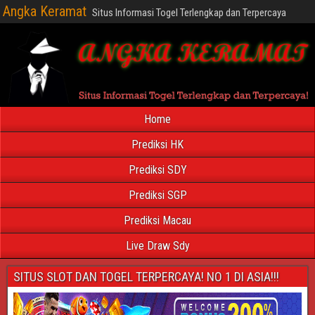
Angka Keramat
Situs Informasi Togel Terlengkap dan Terpercaya
Home
Prediksi HK
Prediksi SDY
Prediksi SGP
Prediksi Macau
Live Draw Sdy
SITUS SLOT DAN TOGEL TERPERCAYA! NO 1 DI ASIA!!!