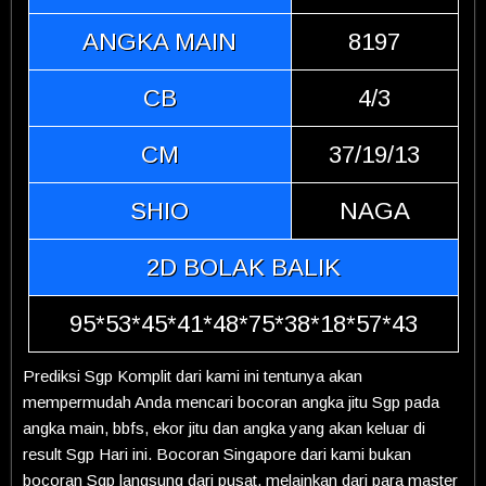
ANGKA MAIN
8197
CB
4/3
CM
37/19/13
SHIO
NAGA
2D BOLAK BALIK
95*53*45*41*48*75*38*18*57*43
Prediksi Sgp Komplit dari kami ini tentunya akan
mempermudah Anda mencari bocoran angka jitu Sgp pada
angka main, bbfs, ekor jitu dan angka yang akan keluar di
result Sgp Hari ini. Bocoran Singapore dari kami bukan
bocoran Sgp langsung dari pusat, melainkan dari para master