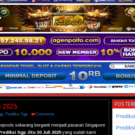
POS TER
i 2025
gp
,
Prediksi Sgp
Comments
Prediks
epools sekarang berganti menjadi pasaran Singapore
Prediks
Prediksi Sgp Jitu 30 Juli 2025
yang sudah kami