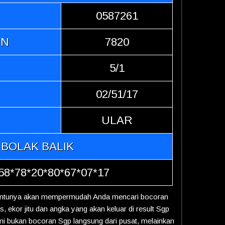
0587261
IN
7820
5/1
02/51/17
ULAR
 BOLAK BALIK
58*78*20*80*67*07*17
i tentunya akan mempermudah Anda mencari bocoran
, ekor jitu dan angka yang akan keluar di result Sgp
ami bukan bocoran Sgp langsung dari pusat, melainkan