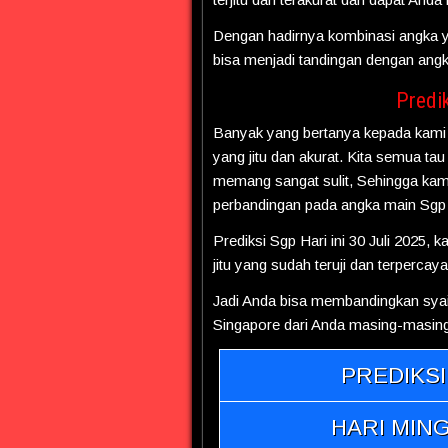
Dengan hadirnya kombinasi angka ya
bisa menjadi tandingan dengan ang
Predi
Banyak yang bertanya kepada kami t
yang jitu dan akurat. Kita semua ta
memang sangat sulit, Sehingga kami
perbandingan pada angka main Sgp d
Prediksi Sgp Hari ini 30 Juli 2025,
jitu yang sudah teruji dan terperc
Jadi Anda bisa membandingkan syair
Singapore dari Anda masing-masing
PREDIKS
HARI MING