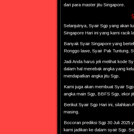
dari para master jitu Singapore.
S
Selanjutnya, Syair Sgp yang akan ka
Singapore Hari ini yang kami racik l
Banyak Syair Singapore yang berteba
Ronggo lawe, Syair Pak Tuntung, S
Jadi Anda harus jeli melihat kode S
dalam hal menebak angka yang kelu
mendapatkan angka jitu Sgp.
Kami juga akan membuat Syair Sgp 
angka main Sgp, BBFS Sgp, ekor ji
Berikut Syair Sgp Hari ini, silahka
masing.
Bocoran prediksi Sgp 30 Juli 2025 
kami jadikan ke dalam syair Sgp. Sep