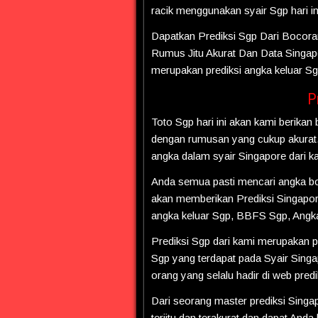
racik menggunakan syair Sgp hari in
Dapatkan Prediksi Sgp Dari Bocoran
Rumus Jitu Akurat Dan Data Singapor
merupakan prediksi angka keluar Sgp
P
Toto Sgp hari ini akan kami berika
dengan rumusan yang cukup akurat. 
angka dalam syair Singapore dari ka
Anda semua pasti mencari angka b
akan memberikan Prediksi Singapor
angka keluar Sgp, BBFS Sgp, Angka
Prediksi Sgp dari kami merupakan p
Sgp yang terdapat pada Syair Singap
orang yang selalu hadir di web predi
Dari seorang master prediksi Singap
terjitu dan terakurat dan dapat And