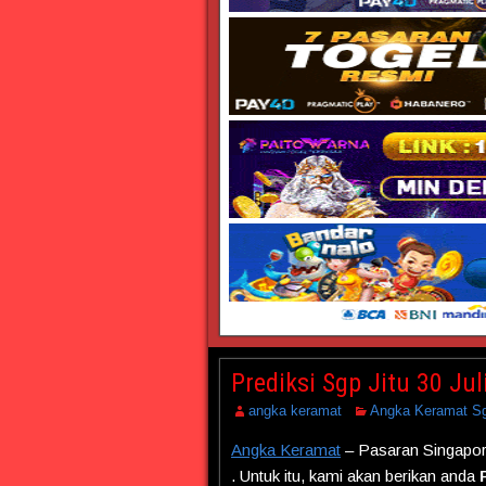
Prediksi Sgp Jitu 30 Jul
angka keramat
Angka Keramat S
Angka Keramat
– Pasaran Singapor
. Untuk itu, kami akan berikan anda