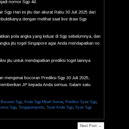
jadi nomor Sgp 4d.
r Sgp Hari ini jitu dan akurat Rabu 30 Juli 2025 dari
buktikanya dengan melihat saat live draw Sgp
tikan pola angka yang keluar di Sgp sebelumnya, dan
 angka jitu togel Singapore agar Anda mendapatkan no
ksi jitu untuk mendapatkan prediksi togel lainnya
n mengenai bocoran Prediksi Sgp 30 Juli 2025,
 memberikan JP kepada Anda semua. Salam satu
,
Bocoran Sgp
,
Kode Sgp Mbah Semar
,
Prediksi Syair Sgp
,
umus Sgp
,
Singaporepools
,
Syair Kode Sgp
,
Syair Sgp
Next Post →