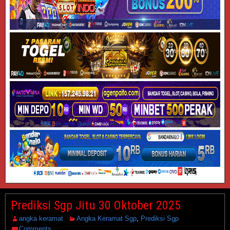
Prediksi Sgp Jitu 30 Oktober 2025
angka keramat
Angka Keramat Sgp
,
Prediksi Sgp
Comments