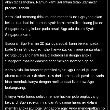
akan dipasangkan. Namun kami sarankan tetap utamakan
prediksi sendiri.
Kami akui memang tidak mudah menebak no Sgp yang akan
keluar Hari hari ini, namun Syair kami memiliki peluang jika no
Singapore yang keluar pada result Sgp ada dalam Syair
Singapore kami.
Bocoran Sgp Hari ini 2D jitu juga sudah kami berikan pada
kode Syair Singapore. Tidak hanya itu, kami juga cantumkan
no Sgp 3d yang nanti bisa di kolaborasi dengan angka
Singapore masing-masing agar menjadi nomor Sgp 4d.
Kami yakin jika bocoran prediksi syair Sgp Hari ini jitu dan
akurat Kamis 30 Oktober 2025 dari kami sudah pasti JP. Anda
bisa membuktikanya dengan melihat saat live draw Sgp
berlangsung.
Intinya Anda harus selalu memperhatikan pola angka yang
keluar di Sgp sebelumnya, dan Anda juga harus jeli dalam
memilih angka jitu togel Singapore agar Anda mendapatkan no