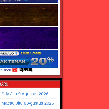
BARU
i Sdy Jitu 9 Agustus 2026
i Macau Jitu 8 Agustus 2026