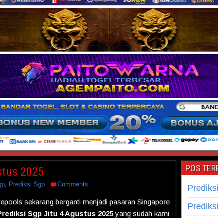
POS TER
stus 2025
gp
,
Prediksi Sgp
Comments
Prediks
epools sekarang berganti menjadi pasaran Singapore
Prediks
Prediksi Sgp Jitu 4 Agustus 2025
yang sudah kami