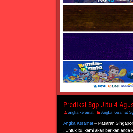
Prediksi Sgp Jitu 4 Agu
angka keramat
Angka Keramat S
Angka Keramat
– Pasaran Singapor
. Untuk itu, kami akan berikan anda