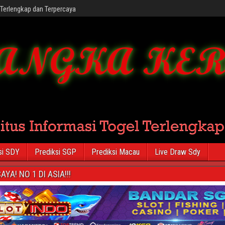
 Terlengkap dan Terpercaya
si SDY
Prediksi SGP
Prediksi Macau
Live Draw Sdy
A! NO 1 DI ASIA!!!