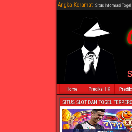
Angka Keramat
Situs Informasi Togel
Home
Prediksi HK
Predik
SITUS SLOT DAN TOGEL TERPERCAY