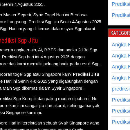
Prediks
i Senin 4 Agustus 2025.
 Master Seperti, Syair Togel Hari ini Berdasar
Prediks
re Langsung. Prediksi Sgp jitu Senin 4 Agustus 2025
 Sgp Hari ini yang di kemas dalam syair Sgp akurat.
KATEGOR
rediksi Sgp Jitu
Angka 
n beserta angka main, Ai, BBFS dan angka 2d 3d Sgp
Angka 
Prediksi Sgp hari ini 4 Agustus 2025 dengan
re dari kami memiliki peluang hadir pada result Sgp.
Angka 
ocoran togel Sgp atau Singapore kan?
Prediksi Jitu
Angka 
e Hari ini Senin 4-8-2025 yang digabungkan dengan
 Main Sgp dikemas dalam Syair Singapore .
prediksi
rediksi Sgp Komplit dan paling mudah dipahami. No
Prediks
ore kami ini sangat jitu dan akurat, sehingga banyak
Prediks
ksi Singapore kami ini.
Prediks
ore Hari ini terciptalah sebuah Syair Singapore yang
a lihat dimanapun dan kapanpun secara Gratis.