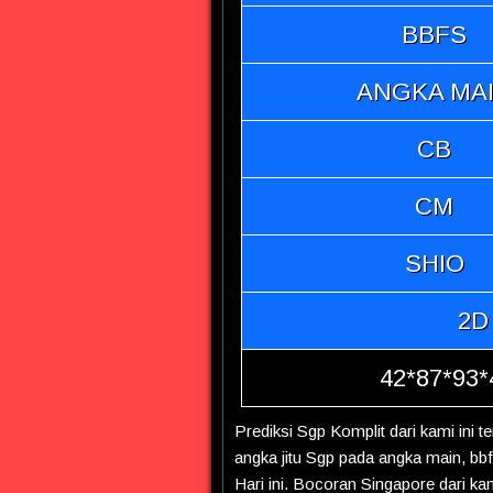
BBFS
ANGKA MA
CB
CM
SHIO
2D
42*87*93*
Prediksi Sgp Komplit dari kami in
angka jitu Sgp pada angka main, bbfs
Hari ini. Bocoran Singapore dari k