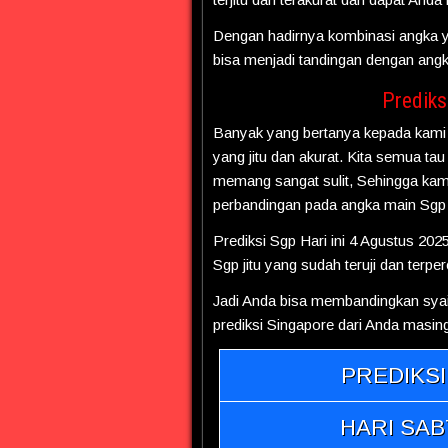
Dengan hadirnya kombinasi angka ya
bisa menjadi tandingan dengan ang
Prediks
Banyak yang bertanya kepada kami t
yang jitu dan akurat. Kita semua ta
memang sangat sulit, Sehingga kami
perbandingan pada angka main Sgp d
Prediksi Sgp Hari ini 4 Agustus 20
Sgp jitu yang sudah teruji dan ter
Jadi Anda bisa membandingkan syai
prediksi Singapore dari Anda masin
PREDIKS
HARI SAB