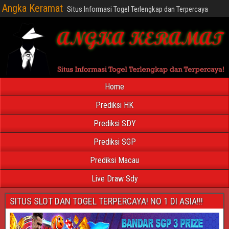
Angka Keramat
Situs Informasi Togel Terlengkap dan Terpercaya
Home
Prediksi HK
Prediksi SDY
Prediksi SGP
Prediksi Macau
Live Draw Sdy
SITUS SLOT DAN TOGEL TERPERCAYA! NO 1 DI ASIA!!!