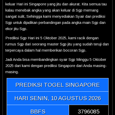
keluar Hari ini Singapore yang jitu dan akurat. Kita semua tau
kalau menebak angka yang akan keluar di Sgp memang
sangat sulit, Sehingga kami menyediakan Syair dan prediksi
Sgp untuk dijadikan perbandingan pada angka main Sgp dan
ekor jitu Sgp.
Prediksi Sgp Hari ini 5 Oktober 2025, kami racik dengan
rumus Sgp dari seorang master Sgp jitu yang sudah teruji dan
terpercaya dalam hal memberikan bocoran Sgp.
Jadi Anda bisa membandingkan syair Sgp Minggu 5 Oktober
2025 dari kami dengan prediksi Singapore dari Anda masing-
masing.
PREDIKSI TOGEL SINGAPORE
HARI SENIN, 10 AGUSTUS 2026
BBFS
3796085