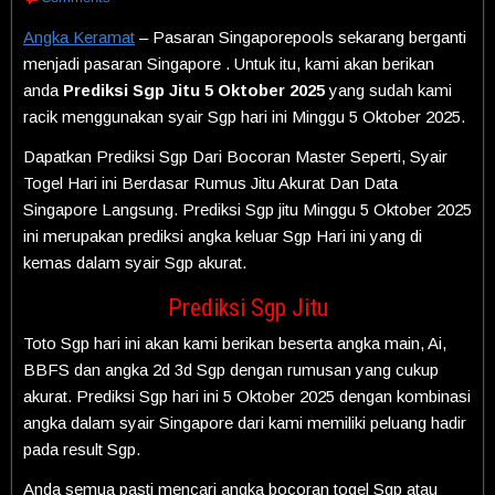
Angka Keramat
– Pasaran Singaporepools sekarang berganti
menjadi pasaran Singapore . Untuk itu, kami akan berikan
anda
Prediksi Sgp Jitu 5 Oktober 2025
yang sudah kami
racik menggunakan syair Sgp hari ini Minggu 5 Oktober 2025.
Dapatkan Prediksi Sgp Dari Bocoran Master Seperti, Syair
Togel Hari ini Berdasar Rumus Jitu Akurat Dan Data
Singapore Langsung. Prediksi Sgp jitu Minggu 5 Oktober 2025
ini merupakan prediksi angka keluar Sgp Hari ini yang di
kemas dalam syair Sgp akurat.
Prediksi Sgp Jitu
Toto Sgp hari ini akan kami berikan beserta angka main, Ai,
BBFS dan angka 2d 3d Sgp dengan rumusan yang cukup
akurat. Prediksi Sgp hari ini 5 Oktober 2025 dengan kombinasi
angka dalam syair Singapore dari kami memiliki peluang hadir
pada result Sgp.
Anda semua pasti mencari angka bocoran togel Sgp atau