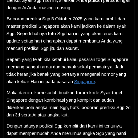
Berikut Syair Sgp Hari ini, silahkan Anda jadikan perbandingan
dengan Ai Anda masing-masing.
Bocoran prediksi Sgp 5 Oktober 2025 yang kami ambil dari
master prediksi Singapore akan kami jadikan ke dalam syair
Sgp. Seperti hal nya toto Sgp hari ini yang akan terus kami
update setiap hari diharapkan dapat membantu Anda yang
mencari prediksi Sgp jitu dan akurat.
Seperti yang telah kita ketahui kalau pasaran togel Singapore
memang sangat ramai dan banyak sekal peminatnya. Jadi
tidak heran jika banak yang bertanya mengenai nomor yang
akan keluar Hari ini pada pasaran
Singapore
.
Maka dari itu, kami sudah buatkan forum kode Syair togel
Singapore dengan kombinasi yang komplit dan sudah
diberikan pola angka main Sgp, bbfs, bocoran prediksi Sgp 2d
dan 3d serta Ai atau angka ikut.
Dengan adanya pediksi Sgp komplit dari kami ini tentunya
dapat mempermudah Anda merumus angka Sgp yang nanti