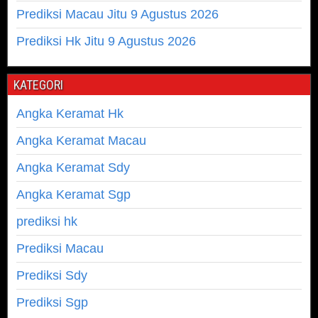
Prediksi Macau Jitu 9 Agustus 2026
Prediksi Hk Jitu 9 Agustus 2026
KATEGORI
Angka Keramat Hk
Angka Keramat Macau
Angka Keramat Sdy
Angka Keramat Sgp
prediksi hk
Prediksi Macau
Prediksi Sdy
Prediksi Sgp