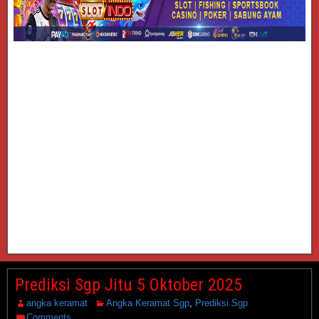
Prediksi Sgp Jitu 5 Oktober 2025
angka keramat
Angka Keramat Sgp
,
Prediksi Sgp
Comments