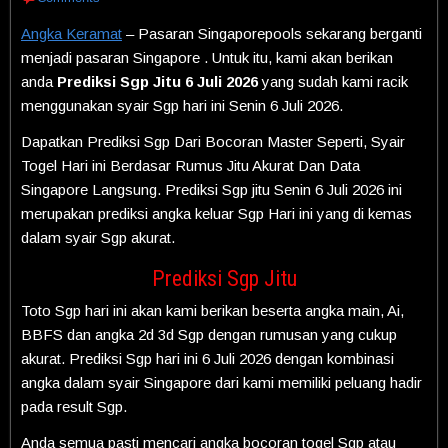
Angka Keramat
– Pasaran Singaporepools sekarang berganti
menjadi pasaran Singapore . Untuk itu, kami akan berikan
anda
Prediksi Sgp Jitu 6 Juli 2026
yang sudah kami racik
menggunakan syair Sgp hari ini Senin 6 Juli 2026.
Dapatkan Prediksi Sgp Dari Bocoran Master Seperti, Syair
Togel Hari ini Berdasar Rumus Jitu Akurat Dan Data
Singapore Langsung. Prediksi Sgp jitu Senin 6 Juli 2026 ini
merupakan prediksi angka keluar Sgp Hari ini yang di kemas
dalam syair Sgp akurat.
Prediksi Sgp Jitu
Toto Sgp hari ini akan kami berikan beserta angka main, Ai,
BBFS dan angka 2d 3d Sgp dengan rumusan yang cukup
akurat. Prediksi Sgp hari ini 6 Juli 2026 dengan kombinasi
angka dalam syair Singapore dari kami memiliki peluang hadir
pada result Sgp.
Anda semua pasti mencari angka bocoran togel Sgp atau