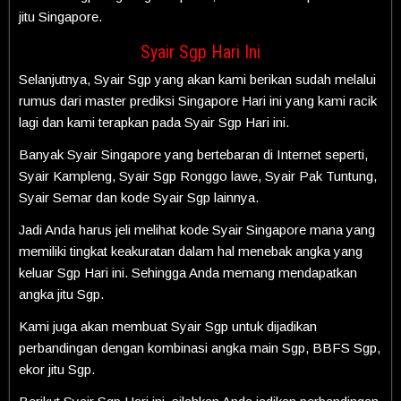
jitu Singapore.
Syair Sgp Hari Ini
Selanjutnya, Syair Sgp yang akan kami berikan sudah melalui
rumus dari master prediksi Singapore Hari ini yang kami racik
lagi dan kami terapkan pada Syair Sgp Hari ini.
Banyak Syair Singapore yang bertebaran di Internet seperti,
Syair Kampleng, Syair Sgp Ronggo lawe, Syair Pak Tuntung,
Syair Semar dan kode Syair Sgp lainnya.
Jadi Anda harus jeli melihat kode Syair Singapore mana yang
memiliki tingkat keakuratan dalam hal menebak angka yang
keluar Sgp Hari ini. Sehingga Anda memang mendapatkan
angka jitu Sgp.
Kami juga akan membuat Syair Sgp untuk dijadikan
perbandingan dengan kombinasi angka main Sgp, BBFS Sgp,
ekor jitu Sgp.