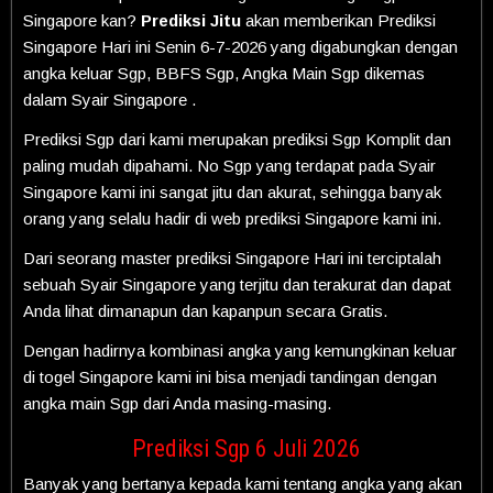
Singapore kan?
Prediksi Jitu
akan memberikan Prediksi
Singapore Hari ini Senin 6-7-2026 yang digabungkan dengan
angka keluar Sgp, BBFS Sgp, Angka Main Sgp dikemas
dalam Syair Singapore .
Prediksi Sgp dari kami merupakan prediksi Sgp Komplit dan
paling mudah dipahami. No Sgp yang terdapat pada Syair
Singapore kami ini sangat jitu dan akurat, sehingga banyak
orang yang selalu hadir di web prediksi Singapore kami ini.
Dari seorang master prediksi Singapore Hari ini terciptalah
sebuah Syair Singapore yang terjitu dan terakurat dan dapat
Anda lihat dimanapun dan kapanpun secara Gratis.
Dengan hadirnya kombinasi angka yang kemungkinan keluar
di togel Singapore kami ini bisa menjadi tandingan dengan
angka main Sgp dari Anda masing-masing.
Prediksi Sgp 6 Juli 2026
Banyak yang bertanya kepada kami tentang angka yang akan