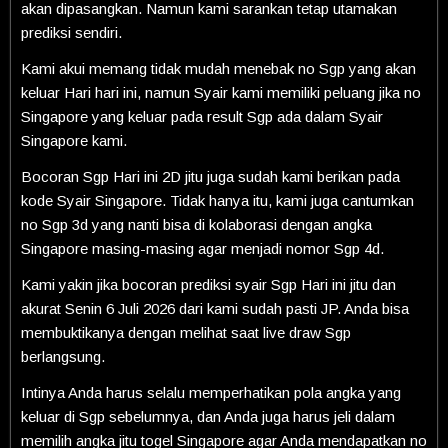
akan dipasangkan. Namun kami sarankan tetap utamakan
prediksi sendiri.
Kami akui memang tidak mudah menebak no Sgp yang akan
keluar Hari hari ini, namun Syair kami memiliki peluang jika no
Singapore yang keluar pada result Sgp ada dalam Syair
Singapore kami.
Bocoran Sgp Hari ini 2D jitu juga sudah kami berikan pada
kode Syair Singapore. Tidak hanya itu, kami juga cantumkan
no Sgp 3d yang nanti bisa di kolaborasi dengan angka
Singapore masing-masing agar menjadi nomor Sgp 4d.
Kami yakin jika bocoran prediksi syair Sgp Hari ini jitu dan
akurat Senin 6 Juli 2026 dari kami sudah pasti JP. Anda bisa
membuktikanya dengan melihat saat live draw Sgp
berlangsung.
Intinya Anda harus selalu memperhatikan pola angka yang
keluar di Sgp sebelumnya, dan Anda juga harus jeli dalam
memilih angka jitu togel Singapore agar Anda mendapatkan no