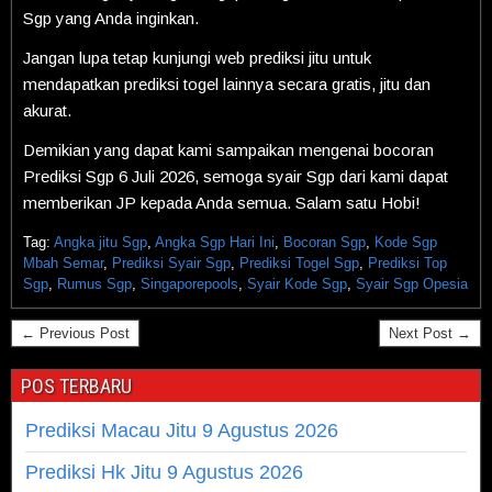
Sgp yang Anda inginkan.
Jangan lupa tetap kunjungi web prediksi jitu untuk
mendapatkan prediksi togel lainnya secara gratis, jitu dan
akurat.
Demikian yang dapat kami sampaikan mengenai bocoran
Prediksi Sgp 6 Juli 2026, semoga syair Sgp dari kami dapat
memberikan JP kepada Anda semua. Salam satu Hobi!
Tag:
Angka jitu Sgp
,
Angka Sgp Hari Ini
,
Bocoran Sgp
,
Kode Sgp
Mbah Semar
,
Prediksi Syair Sgp
,
Prediksi Togel Sgp
,
Prediksi Top
Sgp
,
Rumus Sgp
,
Singaporepools
,
Syair Kode Sgp
,
Syair Sgp Opesia
← Previous Post
Next Post →
POS TERBARU
Prediksi Macau Jitu 9 Agustus 2026
Prediksi Hk Jitu 9 Agustus 2026