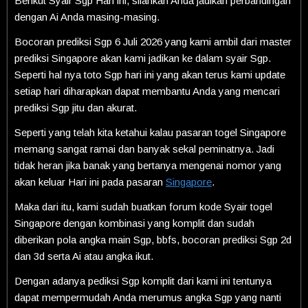
Berikut Syair Sgp Hari ini, silahkan Anda jadikan perbandingan
dengan Ai Anda masing-masing.
Bocoran prediksi Sgp 6 Juli 2026 yang kami ambil dari master
prediksi Singapore akan kami jadikan ke dalam syair Sgp.
Seperti hal nya toto Sgp hari ini yang akan terus kami update
setiap hari diharapkan dapat membantu Anda yang mencari
prediksi Sgp jitu dan akurat.
Seperti yang telah kita ketahui kalau pasaran togel Singapore
memang sangat ramai dan banyak sekal peminatnya. Jadi
tidak heran jika banak yang bertanya mengenai nomor yang
akan keluar Hari ini pada pasaran
Singapore
.
Maka dari itu, kami sudah buatkan forum kode Syair togel
Singapore dengan kombinasi yang komplit dan sudah
diberikan pola angka main Sgp, bbfs, bocoran prediksi Sgp 2d
dan 3d serta Ai atau angka ikut.
Dengan adanya pediksi Sgp komplit dari kami ini tentunya
dapat mempermudah Anda merumus angka Sgp yang nanti