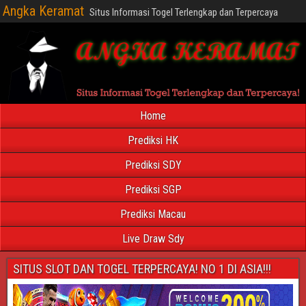
Angka Keramat
Situs Informasi Togel Terlengkap dan Terpercaya
Home
Prediksi HK
Prediksi SDY
Prediksi SGP
Prediksi Macau
Live Draw Sdy
SITUS SLOT DAN TOGEL TERPERCAYA! NO 1 DI ASIA!!!